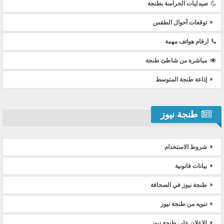
صيدليات الحراسة بطنجة
توقعات أحوال الطقس
ارقام هواتف مهمة
مباشرة من شاطئ طنجة
إذاعة طنجة المتوسط
طنجة نيوز
شروط الاستخدام
بيانات قانونية
طنجة نيوز في الصحافة
تنويه من طنجة نيوز
للإعلان على طنجة نيوز