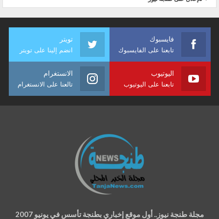
فايسبوك
تويتر
تابعنا على الفايسبوك
انضم إلينا على تويتر
اليوتيوب
الانستغرام
تابعنا على اليوتيوب
تالعنا على الانستغرام
مجلة طنجة نيوز.. أول موقع إخباري بطنجة تأسس في يونيو 2007