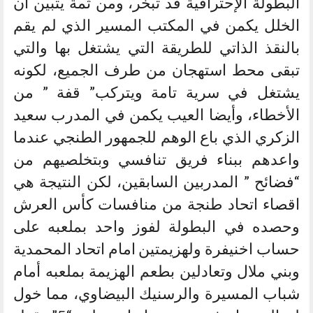
البطولة الإحترافية قد تبخر، ومن ثمة يتبين أن
الخلل يكمن في المكتب المسير الذي لم يقم
بالنقذ الذاتي للطريقة التي يشتغل بها والتي
تبقى محط استهجان من طرف الجميع، لكونه
يشتغل في سرية تامة ويتركب” قفة ” من
الأخطاء، وأيضا العيب يكمن في المدرب سعيد
الزكري الذي باع الوهم للجمهور الطنجي عندما
واعدهم ببناء فريق تنافسي وبتخلصيهم من
“فضائح ” المدربين السابقين، لكن النتيجة هي
اقصاء اتحاد طنجة من منافسات كأس العرش
وحصده في البطولة لفوز واحد بملعبه على
حساب اخنيفرة ولهزيمتين امام اتحاد المحمدية
وبني ملال وتعادلين بطعم الهزيمة بملعبه أمام
شباب المسيرة والرسنيك البيضاوي، مما خول