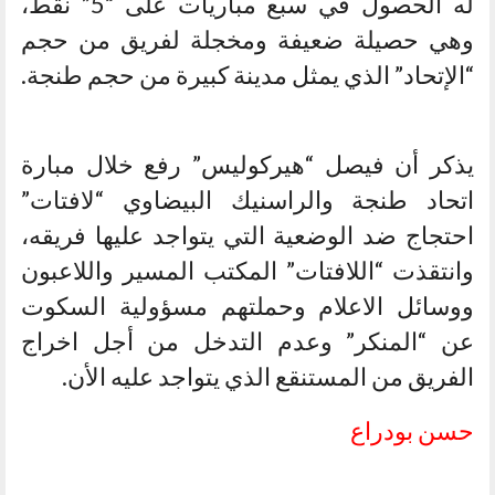
له الحصول في سبع مباريات على “5” نقط،
وهي حصيلة ضعيفة ومخجلة لفريق من حجم
“الإتحاد” الذي يمثل مدينة كبيرة من حجم طنجة.
يذكر أن فيصل “هيركوليس” رفع خلال مبارة
اتحاد طنجة والراسنيك البيضاوي “لافتات”
احتجاج ضد الوضعية التي يتواجد عليها فريقه،
وانتقذت “اللافتات” المكتب المسير واللاعبون
ووسائل الاعلام وحملتهم مسؤولية السكوت
عن “المنكر” وعدم التدخل من أجل اخراج
الفريق من المستنقع الذي يتواجد عليه الأن.
حسن بودراع