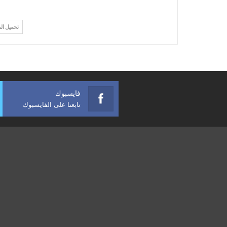
تحميل ال
فايسبوك
تابعنا على الفايسبوك