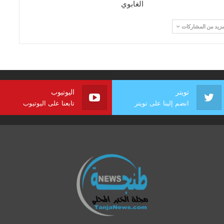
الغابوي
مزيد من المشاركات
تويتر
اليوتيوب
انضم إلينا على تويتر
تابعنا على اليوتيوب