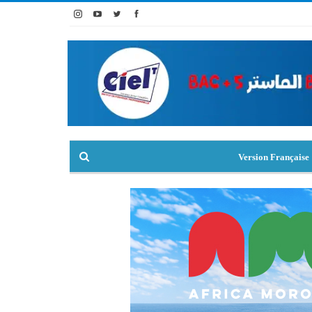
Version Française