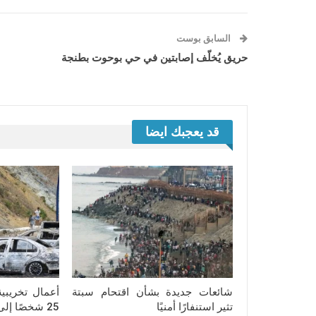
السابق بوست
حريق يُخلّف إصابتين في حي بوحوت بطنجة
قد يعجبك ايضا
شائعات جديدة بشأن اقتحام سبتة
أعمال تخريبي
تثير استنفارًا أمنيًا
25 شخصًا إلى المحاكمة بتطوان