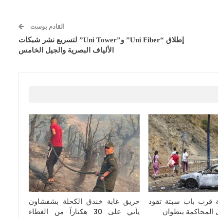
القادم بوست
إطلاق “Uni Fiber” و”Uni Tower” لتسريع نشر شبكات
الألياف البصرية والجيل الخامس
ة قرب باب سبتة تقود
حريق غابة خندق الكحلة بشفشاون
يأتي على 30 هكتاراً من الغطاء