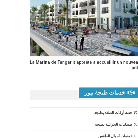
La Marina de Tanger s’apprête à accueillir un nouve
pôl
خدمات طنجة نيوز
حصة أوقات الصلاة بطنجة
صيدليات الحراسة بطنجة
توقعات أحوال الطقس