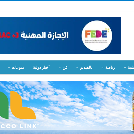
نية
رياضة
بالفيديو
فن
أخبار دولية
منوعات