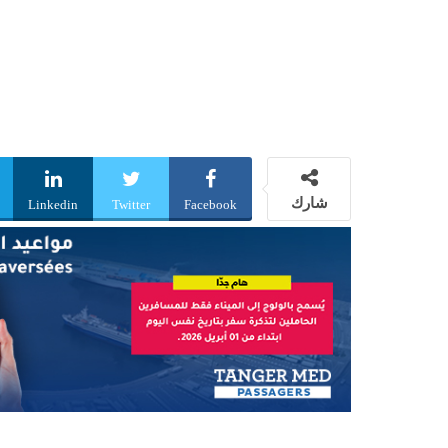
شارك
Linkedin
Twitter
Facebook