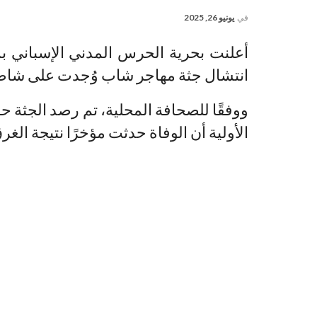
في
يونيو 26, 2025
أعلنت بحرية الحرس المدني الإسباني بم
انتشال جثة مهاجر شاب وُجدت على شاطئ
ووفقًا للصحافة المحلية، تم رصد الجثة حو
الأولية أن الوفاة حدثت مؤخرًا نتيجة الغر