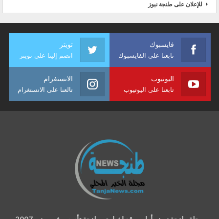
للإعلان على طنجة نيوز
فايسبوك
تويتر
تابعنا على الفايسبوك
انضم إلينا على تويتر
اليوتيوب
الانستغرام
تابعنا على اليوتيوب
تالعنا على الانستغرام