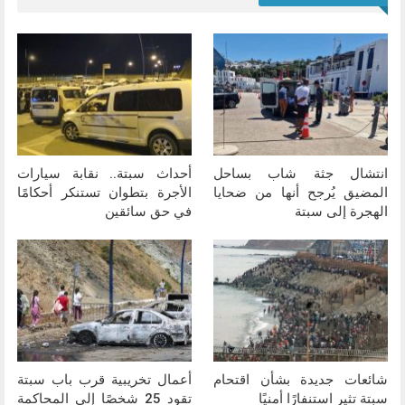
انتشال جثة شاب بساحل
أحداث سبتة.. نقابة سيارات
المضيق يُرجح أنها من ضحايا
الأجرة بتطوان تستنكر أحكامًا
الهجرة إلى سبتة
في حق سائقين
شائعات جديدة بشأن اقتحام
أعمال تخريبية قرب باب سبتة
سبتة تثير استنفارًا أمنيًا
تقود 25 شخصًا إلى المحاكمة