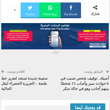
شارك
Twitter
WhatsApp
Facebook
إعلان
السابق بوست
القادم بوست
أصيلة.. توقيف شخص تسبب في
سفينة جديدة تستعد لتعزيز خط
6 حوادث سير وأصاب 15 شخصًا
طنجة – الجزيرة الخضراء لنقل
بينهم أجانب وهو في حالة سكر
الجالية
قد يعجبك ايضا