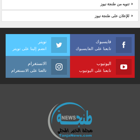
تنويه من طنجة نيوز
للإعلان على طنجة نيوز
فايسبوك
تويتر
تابعنا على الفايسبوك
انضم إلينا على تويتر
اليوتيوب
الانستغرام
تابعنا على اليوتيوب
تالعنا على الانستغرام