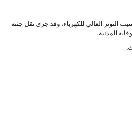
 التوتر العالي للكهرباء، وقد جرى نقل جثته
اية المدنية.
ث.