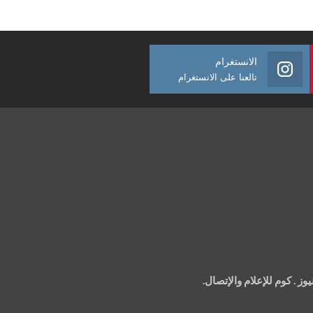
الانستغرام
تالعنا على الانستغرام
 . كوم للإعلام والإتصال.