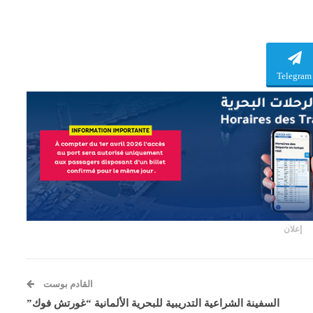
Telegram
إعلان
القادم بوست
السفينة الشراعية التدريبية للبحرية الألمانية “غورتش فوك”