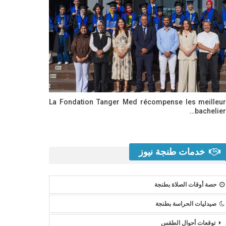
La Fondation Tanger Med récompense les meilleu
bachelier
خدمات طنجة نيوز
حصة أوقات الصلاة بطنجة
صيدليات الحراسة بطنجة
توقعات أحوال الطقس