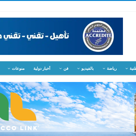
نية
رياضة
بالفيديو
فن
أخبار دولية
منوعات