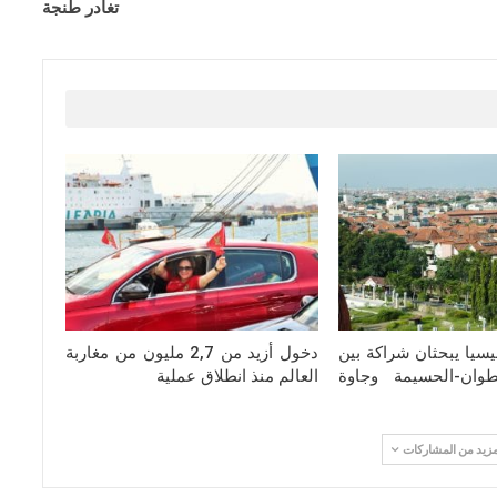
تغادر طنجة
يسيا يبحثان شراكة بين
دخول أزيد من 2,7 مليون من مغاربة
وان-الحسيمة وجاوة
العالم منذ انطلاق عملية
مزيد من المشاركات