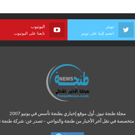
تويتر
اليوتيوب
انضم إلينا على تويتر
تابعنا على اليوتيوب
مجلة طنجة نيوز.. أول موقع إخباري بطنجة تأسس في يونيو 2007
ة متخصصة في نقل أخر الأخبار من طنجة والنواحي – تصدر عن: شركة طنجة نيوز