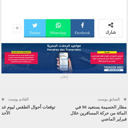
شارك
Twitter
WhatsApp
Facebook
إعلان
السابق بوست
القادم بوست
مطار الحسيمة يستعيد 90 في
توقعات أحوال الطقس ليوم غد
المائة من حركة المسافرين خلال
الأحد
فبراير الماضي