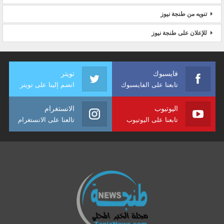
تنويه من طنجة نيوز
للإعلان على طنجة نيوز
فايسبوك
تويتر
تابعنا على الفايسبوك
انضم إلينا على تويتر
اليوتيوب
الانستغرام
تابعنا على اليوتيوب
تالعنا على الانستغرام