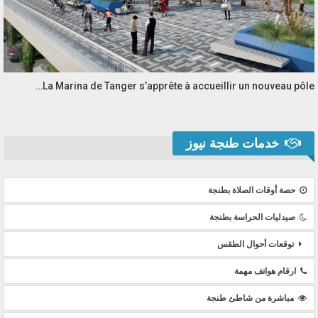
La Marina de Tanger s’apprête à accueillir un nouveau pôle…
خدمات طنجة نيوز
حصة أوقات الصلاة بطنجة
صيدليات الحراسة بطنجة
توقعات أحوال الطقس
ارقام هواتف مهمة
مباشرة من شاطئ طنجة