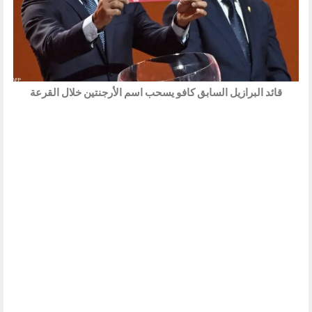
قائد البرازيل السابق كافو يسحب اسم الأرجنتين خلال القرعة