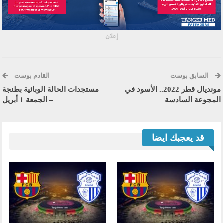
إعلان
السابق بوست
القادم بوست
مونديال قطر 2022.. الأسود في
مستجدات الحالة الوبائية بطنجة
المجوعة السادسة
– الجمعة 1 أبريل
قد يعجبك ايضا