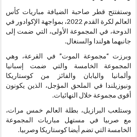
وستفتتح قطر صاحبة الضيافة مباريات كأس
العالم لكرة القدم 2022، بمواجهة الإكوادور في
الدوحة، في المجموعة الأولى، التي ضمت إلى
جانبهما هولندا والسنغال.
وبرزت “مجموعة الموت” في القرعة، وهي
المجموعة الخامسة والتي ضمت إسبانيا
وألمانيا واليابان والفائز من كوستاريكا
ونيوزيلندا في الملحق المؤجل، الذين يكونون
أقوى مجموعة خلال النهائيات.
وستلعب البرازيل، بطلة العالم خمس مرات،
مع صربيا في مستهل مباريات المجموعة
الخامسة التي تضم أيضا كوستاريكا وصربيا.