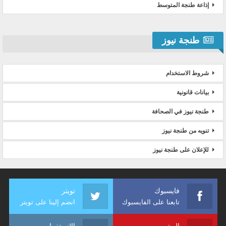
إذاعة طنجة المتوسط
طنجة نيوز
شروط الاستخدام
بيانات قانونية
طنجة نيوز في الصحافة
تنويه من طنجة نيوز
للإعلان على طنجة نيوز
فايسبوك
تويتر
تابعنا على الفايسبوك
انضم إلينا على تويتر
اليوتيوب
الانستغرام