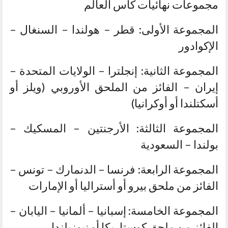
مجموعات نهائيات كأس العالم
المجموعة الأولى: قطر – هولندا – السنغال –
الإكوادور
المجموعة الثانية: إنجلترا – الولايات المتحدة –
إيران – الفائز من الملحق الأوروبي (ويلز أو
أسكتلندا أو أوكرانيا)
المجموعة الثالثة: الأرجنتين – المسكيك –
بولندا – السعودية
المجموعة الرابعة: فرنسا – الدنمارك – تونس –
الفائز من ملحق بيرو أو أستراليا أو الإمارات
المجموعة الخامسة: إسبانيا – ألمانيا – اليابان –
الفائز من ملحق كوستاريكا أو نيوزيلندا