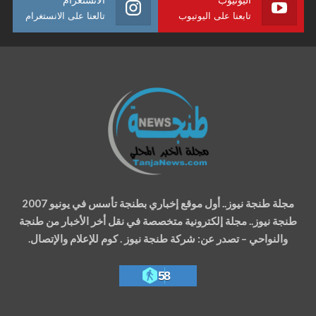
تابعنا على اليوتيوب
تالعنا على الانستغرام
مجلة طنجة نيوز.. أول موقع إخباري بطنجة تأسس في يونيو 2007
طنجة نيوز.. مجلة إلكترونية متخصصة في نقل أخر الأخبار من طنجة
والنواحي – تصدر عن: شركة طنجة نيوز . كوم للإعلام والإتصال.
58