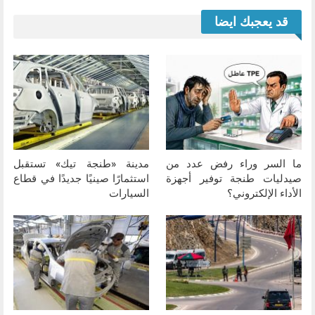
قد يعجبك ايضا
ما السر وراء رفض عدد من
مدينة «طنجة تيك» تستقبل
صيدليات طنجة توفير أجهزة
استثمارًا صينيًا جديدًا في قطاع
الأداء الإلكتروني؟
السيارات