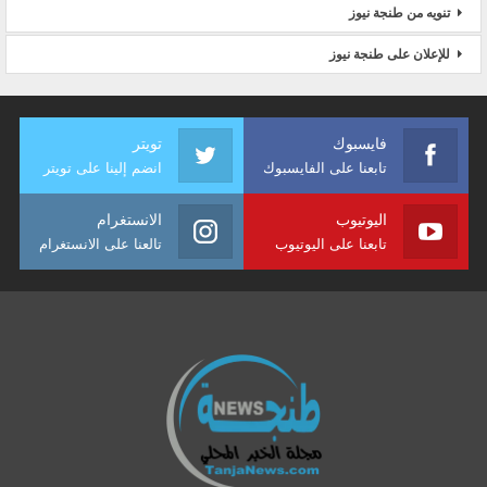
تنويه من طنجة نيوز
للإعلان على طنجة نيوز
فايسبوك
تويتر
تابعنا على الفايسبوك
انضم إلينا على تويتر
اليوتيوب
الانستغرام
تابعنا على اليوتيوب
تالعنا على الانستغرام