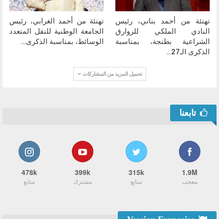
تهنئة من أحمد بناني، رئيس
تهنئة من أحمد الغرابي، رئيس
النادي الملكي للزوارق
الجامعة الوطنية للنقل المتعدد
الشراعية بطنجة، بمناسبة
الوسائط، بمناسبة الذكرى…
الذكرى الـ27…
تحميل المزيد من المشاركات
تابعنا
478k
399k
315k
1.9M
معجب
متابع
مشترك
متابع