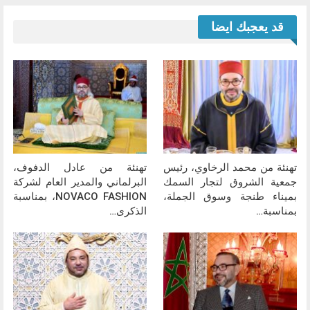
قد يعجبك ايضا
تهنئة من محمد الرخاوي، رئيس
تهنئة من عادل الدفوف،
جمعية الشروق لتجار السمك
البرلماني والمدير العام لشركة
بميناء طنجة وسوق الجملة،
NOVACO FASHION، بمناسبة
بمناسبة…
الذكرى…