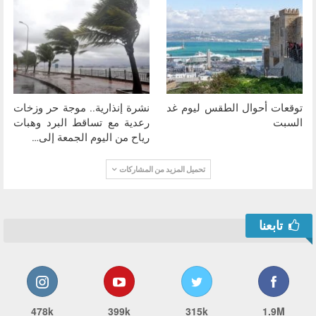
توقعات أحوال الطقس ليوم غد
نشرة إنذارية.. موجة حر وزخات
السبت
رعدية مع تساقط البرد وهبات
رياح من اليوم الجمعة إلى…
تحميل المزيد من المشاركات
تابعنا
478k
399k
315k
1.9M