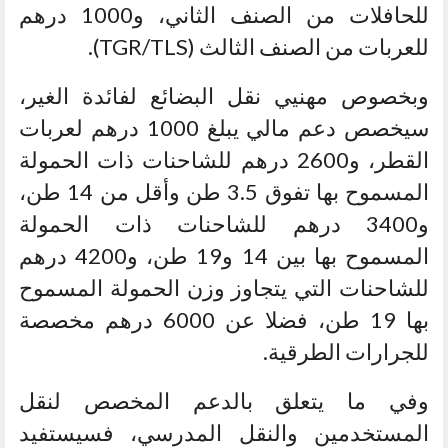
للحافلات من الصنف الثاني، و1000 درهم
للعربات من الصنف الثالث (TGR/TLS).
وبخصوص مهنيي نقل البضائع لفائدة الغير،
سيخصص دعم مالي يبلغ 1000 درهم لعربات
القطر، و2600 درهم للشاحنات ذات الحمولة
المسموح بها تفوق 3.5 طن وأقل من 14 طن،
و3400 درهم للشاحنات ذات الحمولة
المسموح بها بين 14 و19 طن، و4200 درهم
للشاحنات التي يتجاوز وزن الحمولة المسموح
بها 19 طن، فضلا عن 6000 درهم مخصصة
للجرارات الطرقية.
وفي ما يتعلق بالدعم المخصص لنقل
المستخدمين والنقل المدرسي، فسيستفيد