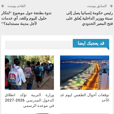
السابق بوست
القادم بوست
رئيس حكومة إسبانيا يصل إلى
ندوة بطنجة حول موضوع “ابتكار
سبتة ووزير الداخلية يُعلق على
حلول لليوم وللغد، أي خدمات
فتح المعبر الحدودي
لأجل مدينة مستدامة؟”
قد يعجبك ايضا
توقعات أحوال الطقس ليوم غد
وزارة التربية تؤكد انطلاق
الأحد
الدخول المدرسي 2026-2027
في موعده الرسمي