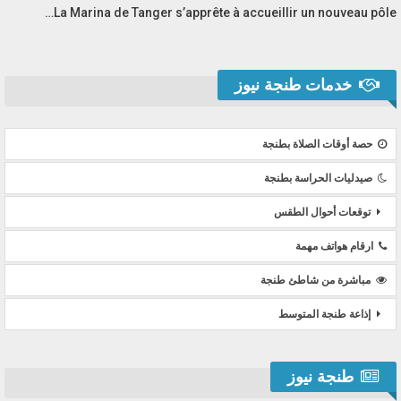
La Marina de Tanger s’apprête à accueillir un nouveau pôle…
خدمات طنجة نيوز
حصة أوقات الصلاة بطنجة
صيدليات الحراسة بطنجة
توقعات أحوال الطقس
ارقام هواتف مهمة
مباشرة من شاطئ طنجة
إذاعة طنجة المتوسط
طنجة نيوز