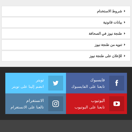
شروط الاستخدام
بيانات قانونية
طنجة نيوز في الصحافة
تنويه من طنجة نيوز
للإعلان على طنجة نيوز
فايسبوك
تويتر
تابعنا على الفايسبوك
انضم إلينا على تويتر
اليوتيوب
الانستغرام
تابعنا على اليوتيوب
تالعنا على الانستغرام