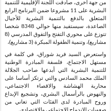
من جهة أخرى، صادقت اللجنة الإقليمية للتنمية
البشرية على 11 مشروعا ضمن البرنامج الرابع
المتعلق بالدفع بالتنمية البشرية للأجيال
الصاعدة، سيستفيد منها حوالي 8348 شخصا
تتوزع على محوري التفتح والتفوق المدرسي (8
مشاريع)، وتنمية الطفولة المبكرة (3 مشاريع)،
واستعرض السيد فريد شوراق، في كلمة في
مستهل الاجتماع، فلسفة المبادرة الوطنية
للتنمية البشرية التي أبدعها صاحب الجلالة
الملك محمد السادس والتي ترتكز أساسا على
محاربة الهشاشة والاقصاء الاجتماعي،
والنهوض بالرأسمال البشري، وتشجيع الإبداع
وروح المبادرة لدى الفئات التي تعاني من
صعوبات الاندماج الاجتماعي والاقتصادي.