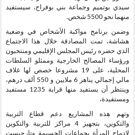
سيدي بوتميم وجماعة بني بوفراح، سيستفيد
منهما نحو 5500 شخص.
وضمن برنامج مواكبة الأشخاص في وضعية
هشاشة، تمت المصادقة خلال هذا الاجتماع
الذي حضره رئيس المجلس الإقليمي ومنتخبون
ورؤساء المصالح الخارجية وممثلو السلطات
المحلية، على 19 مشروعا خصص لها غلاف
مالي إجمالي يناهز 6 ملايين و 550 ألف درهم،
وينتظر أن يستفيد منها قرابة 1235 مستفيد
ومستفيدة،
وتهم هذه المشاريع دعم قطاع التربية
والتكوين، بتجهيز 4 مراكز للتربية والتكوين
لإدماج المرأة بجماعات الحسيمة وتارجيست