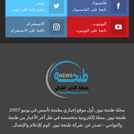
فايسبوك
تويتر
تابعنا على الفايسبوك
انضم إلينا على تويتر
اليوتيوب
الانستغرام
تابعنا على اليوتيوب
تالعنا على الانستغرام
مجلة طنجة نيوز.. أول موقع إخباري بطنجة تأسس في يونيو 2007
طنجة نيوز.. مجلة إلكترونية متخصصة في نقل أخر الأخبار من طنجة
والنواحي – تصدر عن: شركة طنجة نيوز . كوم للإعلام والإتصال.