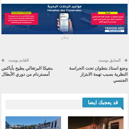
إعلان
السابق بوست
القادم بوست
وضع استاذ بتطوان تحت الحراسة
بنفيكا البرتغالي يطيح بأياكس
النظرية بسبب تهمة الابتزاز
أمستردام من دوري الأبطال
الجنسي
قد يعجبك ايضا