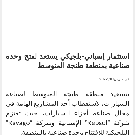
استثمار إسباني-بلجيكي يستعد لفتح وحدة
صناعية بمنطقة طنجة المتوسط
في
مارس 10, 2022
تستعيد منطقة طنجة المتوسط لصناعة
السيارات، لاستقطاب أحد المشاريع الهامة في
مجال صناعة أجزاء السيارات، حيث تعتزم
شركة “Repsol” الإسبانية وشركة “Ravago”
البلجيكية للافتتاح وحدة صناعية بالمنطقة.