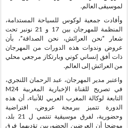
لموسيقى العالم.
وأفادت جمعية لوكوس للسياحة المستدامة،
المنظمة للمهرجان بين 17 و 21 نونبر تحت
شعار “نحن العرائش، نحن الصداقة”، بأن
عروض وندوات هذه الدورات من المهرجان
ذات أفق إنساني كوني وبارتكاز مرجعي محلي
من العرائش إلى العالم.
واعتبر مدير المهرجان، عبد الرحمان اللنجري،
في تصريح للقناة الإخبارية المغربية M24
التابعة لوكالة المغرب العربي للأنباء، أن هذه
الدورة تتميز ببرمجة عروض، افتراضية
وحضورية، لفرق موسيقية تنتمي ل 21 بلد،
موضحا أن العرضين الحضوريين تؤديهما فرق