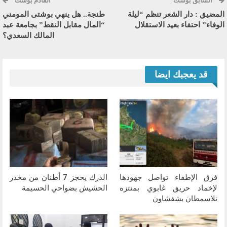
السابق بوست
القادم بوست
المضيق : دار الشعر تنظم “ليلة
طنجة.. هل ينهي بوشتى المومني
الوفاء” احتفاء بعيد الاستقلال
“المال مقابل النقط” بجامعة عبد
المالك السعدي؟
قد يعجبك ايضا
فرق الإطفاء تواصل جهودها
الدرك يحجز 7 أطنان من مخدر
لإخماد حريق غابوي بمنتزه
الحشيش بضواحي الحسيمة
تلاسمطان بشفشاون