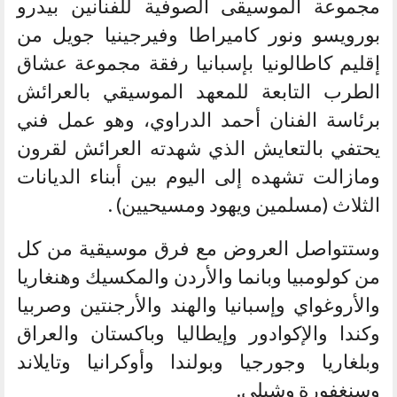
مجموعة الموسيقى الصوفية للفنانين بيدرو
بورويسو ونور كاميراطا وفيرجينيا جويل من
إقليم كاطالونيا بإسبانيا رفقة مجموعة عشاق
الطرب التابعة للمعهد الموسيقي بالعرائش
برئاسة الفنان أحمد الدراوي، وهو عمل فني
يحتفي بالتعايش الذي شهدته العرائش لقرون
ومازالت تشهده إلى اليوم بين أبناء الديانات
الثلاث (مسلمين ويهود ومسيحيين) .
وستتواصل العروض مع فرق موسيقية من كل
من كولومبيا وبانما والأردن والمكسيك وهنغاريا
والأروغواي وإسبانيا والهند والأرجنتين وصربيا
وكندا والإكوادور وإيطاليا وباكستان والعراق
وبلغاريا وجورجيا وبولندا وأوكرانيا وتايلاند
وسنغفورة وشيلي.