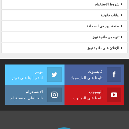
شروط الاستخدام
بيانات قانونية
طنجة نيوز في الصحافة
تنويه من طنجة نيوز
للإعلان على طنجة نيوز
فايسبوك
تويتر
تابعنا على الفايسبوك
انضم إلينا على تويتر
اليوتيوب
الانستغرام
تابعنا على اليوتيوب
تالعنا على الانستغرام