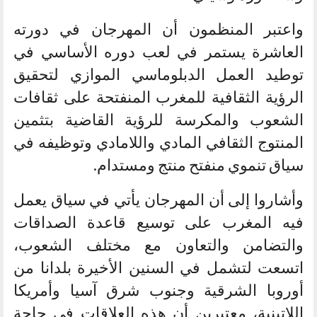
واعتبر المنظمون أن المهرجان في دورته
العاشرة يستمر في لعب دوره الأساسي في
توطيد العمل الدبلوماسي الموازي لتحقيق
الرؤية الثقافية للمغرب المنفتحة على ثقافات
الشعوب والمكرسة للرؤية القاضية بتثمين
المنتوج الثقافي المادي واللامادي وتوظيفه في
سياق تنموي منفتح منتج ومستدام.
وأشاروا إلى أن المهرجان يأتي في سياق يعمل
فيه المغرب على توسيع قاعدة الصداقات
والتضامن والتعاون مع مختلف الشعوب،
اتسعت لتشمل في السنين الأخيرة بلدانا من
أوروبا الشرقية وجنوب شرق آسيا وأمريكا
اللاتينية، معتبرين أن هذه العلاقات في حاجة