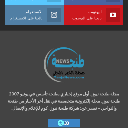
اليوتيوب
الانستغرام
تابعنا على اليوتيوب
تالعنا على الانستغرام
مجلة طنجة نيوز.. أول موقع إخباري بطنجة تأسس في يونيو 2007
طنجة نيوز.. مجلة إلكترونية متخصصة في نقل أخر الأخبار من طنجة
والنواحي – تصدر عن: شركة طنجة نيوز . كوم للإعلام والإتصال.
30