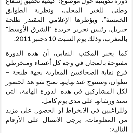
دورة تكوينية حول موضوع: “كيفية تحقيق إشعاع
وطني للخبر المحلي، ونظرية الطوابق
الخمسة”، ويؤطرها الإعلامي المقتدر طلحة
جبريل، رئيس تحرير جريدة “الشرق الأوسط”
بالمغرب، وذلك يوم السبت 10 دجنبر 2011.
كما يخبر المكتب النقابي، أن هذه الدورة
مفتوحة بالمجان في وجه كل أعضاء ومنخرطي
فرع نقابة الصحافيين المغاربة بجهة طنجة –
تطوان، وستتوج عند نهايتها بمنح شواهد الحضور
لكل المشاركين في هذه الدورة الهامة، التي
تمتد ورشاتها على مدى يوم كامل.
وللراغبين في الانخراط أو الحصول على مزيد
من المعلومات، يرجى الاتصال على الأرقام
التالية: