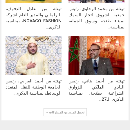
تهنئة من محمد الرخاوي، رئيس
تهنئة من عادل الدفوف،
جمعية الشروق لتجار السمك
البرلماني والمدير العام لشركة
بميناء طنجة وسوق الجملة،
NOVACO FASHION، بمناسبة
بمناسبة…
الذكرى…
تهنئة من أحمد بناني، رئيس
تهنئة من أحمد الغرابي، رئيس
النادي الملكي للزوارق
الجامعة الوطنية للنقل المتعدد
الشراعية بطنجة، بمناسبة
الوسائط، بمناسبة الذكرى…
الذكرى الـ27…
تحميل المزيد من المشاركات