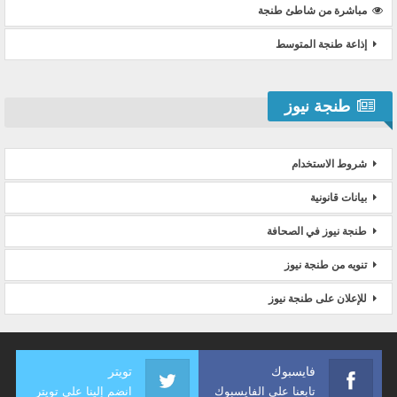
مباشرة من شاطئ طنجة
إذاعة طنجة المتوسط
طنجة نيوز
شروط الاستخدام
بيانات قانونية
طنجة نيوز في الصحافة
تنويه من طنجة نيوز
للإعلان على طنجة نيوز
فايسبوك
تويتر
تابعنا على الفايسبوك
انضم إلينا على تويتر