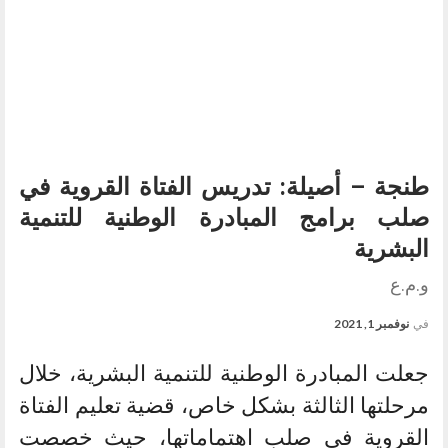
طنجة – أصيلة: تدريس الفتاة القروية في
صلب برامج المبادرة الوطنية للتنمية
البشرية
و.م.ع
في
نوفمبر 1, 2021
جعلت المبادرة الوطنية للتنمية البشرية، خلال
مرحلتها الثالثة بشكل خاص، قضية تعليم الفتاة
القروية في صلب اهتماماتها، حيث خصصت