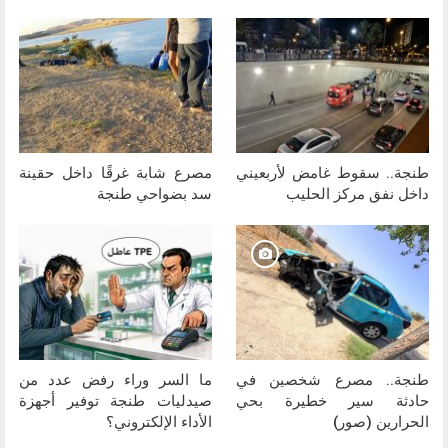
طنجة.. سقوط غامض لأربعيني
مصرع شابة غرقًا داخل حقينة
داخل نفق مركز الحليب
سد بضواحي طنجة
طنجة.. مصرع شخصين في
ما السر وراء رفض عدد من
حادثة سير خطيرة بحي
صيدليات طنجة توفير أجهزة
الحرارين (صور)
الأداء الإلكتروني؟