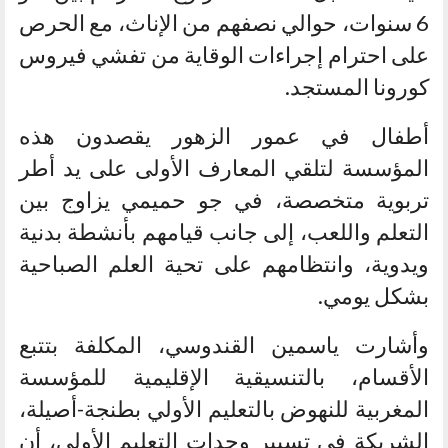
6 سنوات، حوالي نصفهم من الإناث، مع الحرص
على احترام إجراءات الوقاية من تفشي فيروس
كورونا المستجد.
أطفال في عمور الزهور يقصدون هذه
المؤسسة لتلقي المعارف الأولى على يد أطر
تربوية متخصصة، في جو حميمي يزاوج بين
التعلم واللعب، إلى جانب قيامهم بأنشطة بدنية
ويدوية، وانتظامهم على تحية العلم الصباحية
بشكل يومي.
وأشارت ياسمين القندوسي، المكلفة بتتبع
الأقسام، بالتنسيقية الإقليمية للمؤسسة
المغربية للنهوض بالتعليم الأولي بطنجة-أصيلة،
الشريكة في تسيير وحدات التعليم الأولي، أن