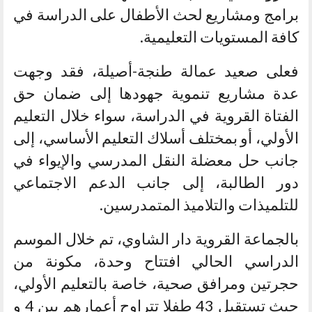
برامج ومشاريع لحث الأطفال على الدراسة في
كافة المستويات التعليمية.
فعلى صعيد عمالة طنجة-أصيلة، فقد وجهت
عدة مشاريع تنموية جهودها إلى ضمان حق
الفتاة القروية في الدراسة، سواء خلال التعليم
الأولي، أو بمختلف أسلاك التعليم الأساسي، إلى
جانب حل معضلة النقل المدرسي والإيواء في
دور الطالبة، إلى جانب الدعم الاجتماعي
للتلميذات والتلاميذ المتمدرسين.
بالجماعة القروية دار الشاوي، تم خلال الموسم
الدراسي الحالي افتتاح وحدة، مكونة من
حجرتين ومرافق صحية، خاصة بالتعليم الأولي،
حيث تستقبل 43 طفلا تتراوح أعمارهم بين 4 و