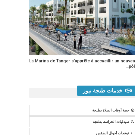
La Marina de Tanger s’apprête à accueillir un nouve
pôl
خدمات طنجة نيوز
حصة أوقات الصلاة بطنجة
صيدليات الحراسة بطنجة
توقعات أحوال الطقس