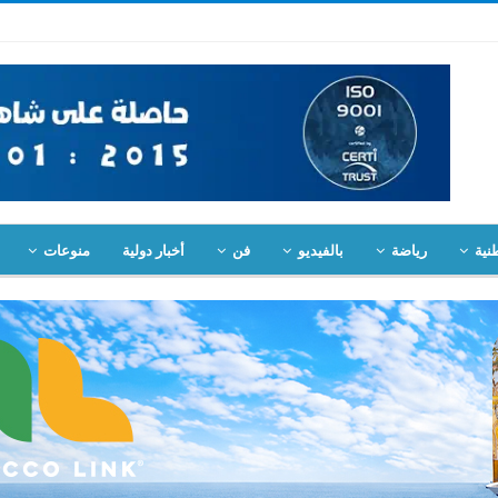
نية
رياضة
بالفيديو
فن
أخبار دولية
منوعات