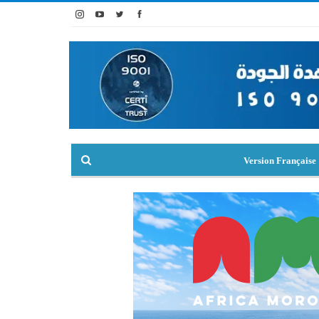
Version Française