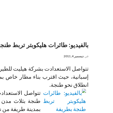
بالفيديو: طائرات هليكوبتر تربط طنج
في
ديسمبر 4, 2011
تتواصل الاستعدادت بشركة هيليت للطيرا
إسبانية، حيث اقترب بناء مطار خاص بم
انطلاق نحو طنجة.
تتواصل الاستعداد
طنجة بثلاث مدن ج
بمدينة طريفة من ن