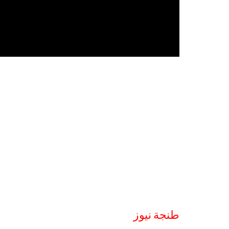
طنجة نيوز