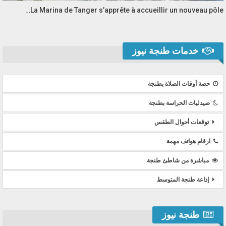
La Marina de Tanger s’apprête à accueillir un nouveau pôle…
خدمات طنجة نيوز
حصة أوقات الصلاة بطنجة
صيدليات الحراسة بطنجة
توقعات أحوال الطقس
ارقام هواتف مهمة
مباشرة من شاطئ طنجة
إذاعة طنجة المتوسط
طنجة نيوز