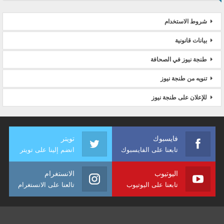
شروط الاستخدام
بيانات قانونية
طنجة نيوز في الصحافة
تنويه من طنجة نيوز
للإعلان على طنجة نيوز
فايسبوك
تويتر
تابعنا على الفايسبوك
انضم إلينا على تويتر
اليوتيوب
الانستغرام
تابعنا على اليوتيوب
تالعنا على الانستغرام