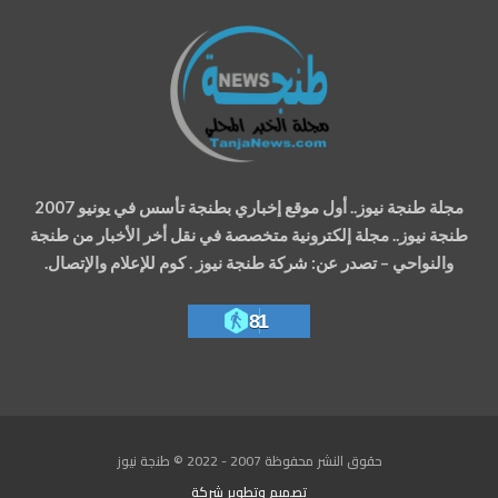
مجلة طنجة نيوز.. أول موقع إخباري بطنجة تأسس في يونيو 2007
طنجة نيوز.. مجلة إلكترونية متخصصة في نقل أخر الأخبار من طنجة
والنواحي – تصدر عن: شركة طنجة نيوز . كوم للإعلام والإتصال.
81
حقوق النشر محفوظة 2007 - 2022 © طنجة نيوز
تصميم وتطوير
شركة