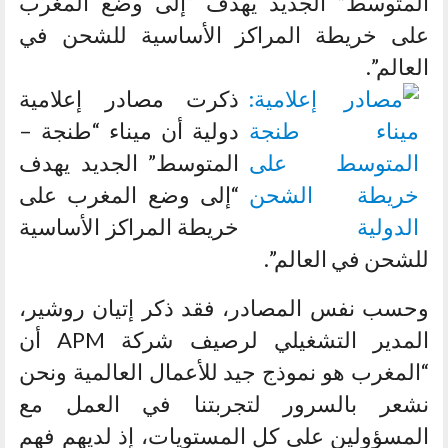
المتوسط” الجديد يهدف “إلى وضع المغرب
على خريطة المراكز الأساسية للشحن في
العالم”.
ذكرت مصادر إعلامية
دولية أن ميناء “طنجة –
المتوسط” الجديد يهدف
“إلى وضع المغرب على
خريطة المراكز الأساسية
للشحن في العالم”.
وحسب نفس المصادر، فقد ذكر إتيان روشير،
المدير التشغيلي لرصيف شركة APM أن
“المغرب هو نموذج جيد للأعمال العالمية ونحن
نشعر بالسرور لتجربتنا في العمل مع
المسؤولين على كل المستويات، إذ لديهم فهم