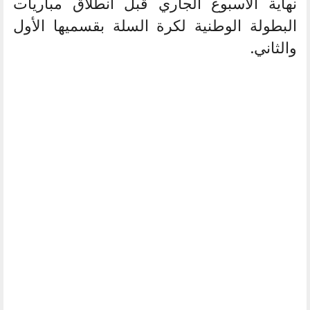
نهاية الأسبوع الجاري قبل انطلاق مباريات
البطولة الوطنية لكرة السلة بقسميها الأول
والثاني.