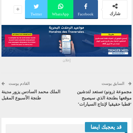
شارك
Twitter
WhatsApp
Facebook
إعلان
السابق بوست
القادم بوست
مجموعة (رونو) تستعد لتدشين
الملك محمد السادس يزور مدينة
موقعها بطنجة الذي سيصبح
طنجة الأسبوع المقبل
‘قطبا حقيقيا لإنتاج السيارات’
قد يعجبك ايضا