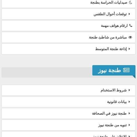
صيدليات الحراسة بطنجة
توقعات أحوال الطقس
ارقام هواتف مهمة
مباشرة من شاطئ طنجة
إذاعة طنجة المتوسط
طنجة نيوز
شروط الاستخدام
بيانات قانونية
طنجة نيوز في الصحافة
تنويه من طنجة نيوز
للإعلان على طنجة نيوز