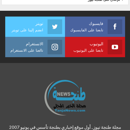
فايسبوك
تويتر
تابعنا على الفايسبوك
انضم إلينا على تويتر
اليوتيوب
الانستغرام
تابعنا على اليوتيوب
تالعنا على الانستغرام
مجلة طنجة نيوز.. أول موقع إخباري بطنجة تأسس في يونيو 2007