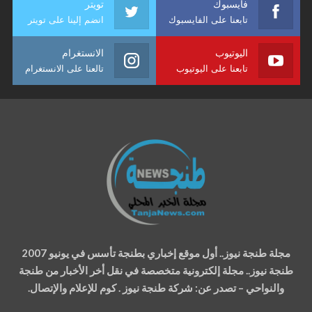
فايسبوك
تويتر
تابعنا على الفايسبوك
انضم إلينا على تويتر
اليوتيوب
الانستغرام
تابعنا على اليوتيوب
تالعنا على الانستغرام
مجلة طنجة نيوز.. أول موقع إخباري بطنجة تأسس في يونيو 2007
طنجة نيوز.. مجلة إلكترونية متخصصة في نقل أخر الأخبار من طنجة
والنواحي – تصدر عن: شركة طنجة نيوز . كوم للإعلام والإتصال.