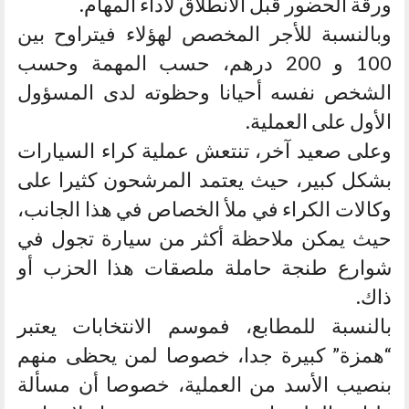
ورقة الحضور قبل الانطلاق لأداء المهام.
وبالنسبة للأجر المخصص لهؤلاء فيتراوح بين
100 و 200 درهم، حسب المهمة وحسب
الشخص نفسه أحيانا وحظوته لدى المسؤول
الأول على العملية.
وعلى صعيد آخر، تنتعش عملية كراء السيارات
بشكل كبير، حيث يعتمد المرشحون كثيرا على
وكالات الكراء في ملأ الخصاص في هذا الجانب،
حيث يمكن ملاحظة أكثر من سيارة تجول في
شوارع طنجة حاملة ملصقات هذا الحزب أو
ذاك.
بالنسبة للمطابع، فموسم الانتخابات يعتبر
“همزة” كبيرة جدا، خصوصا لمن يحظى منهم
بنصيب الأسد من العملية، خصوصا أن مسألة