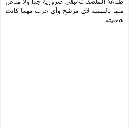
طباعة الملصقات تبقى ضرورية جدا ولا مناص
منها بالنسبة لأي مرشح وأي حزب مهما كانت
شعبيته.