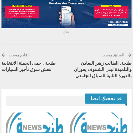
إعلان
السابق بوست
القادم بوست
طنجة: الطالب زهير السادن
طنجة : حمى الحملة الانتخابية
والتلميذة لبنى الشنتوف يفوزان
تنعش سوق تأجير السيارات
بالدورة الثانية للسباق الجامعي
قد يعجبك ايضا