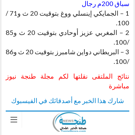
سباق 200م رجال
1 – الجمايكي إينسلي ووغ بتوقيت 20 ث و71 /
100.
2 – المغربي عزيز أوحادي بتوقيت 20 ث و85
/100.
3 – البريطاني دواين شامبرز بتوقيت 20 ث و86
/100.
نتائج الملتقى نقلتها لكم مجلة طنجة نيوز
مباشرة
شارك هذا الخبر مع أصدقائك في الفيسبوك