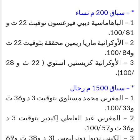
* – سباق 200 م نساء
1 – الباهاماسية ديبي فيرغسون توقيت 22 ث و
81 /100.
2 – الأوكرانية ماريا ريمين محققة بتوقيت 22 ث
و84 /100.
3 – الأوكرانية كريستين استوي ( 22 ث و 28
/100).
* – سباق 1500 م رجال
1 – المغربي محمد مستاوي بتوقيت 3 د و36 ث
و33 /100.
2 – المغربي عبد العاطي إكيدير بتوقيت 3 د
و36 ث و57 /100.
3 – الكيني نديوا دونرليوس (3 د و38 ث و69