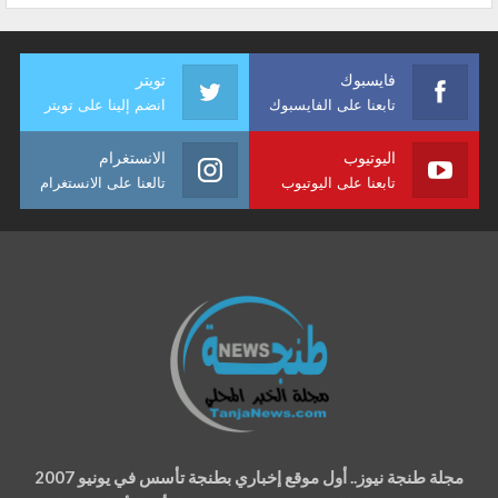
فايسبوك
تويتر
تابعنا على الفايسبوك
انضم إلينا على تويتر
اليوتيوب
الانستغرام
تابعنا على اليوتيوب
تالعنا على الانستغرام
مجلة طنجة نيوز.. أول موقع إخباري بطنجة تأسس في يونيو 2007