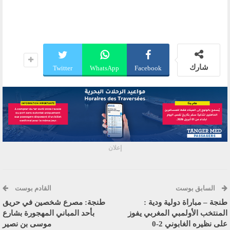
شارك
Twitter
WhatsApp
Facebook
إعلان
السابق بوست
القادم بوست
طنجة – مباراة دولية ودية :
طنجة: مصرع شخصين في حريق
المنتخب الأولمبي المغربي يفوز
بأحد المباني المهجورة بشارع
على نظيره الغابوني 2-0
موسى بن نصير