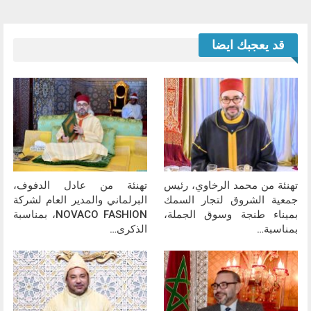
قد يعجبك ايضا
تهنئة من محمد الرخاوي، رئيس
تهنئة من عادل الدفوف،
جمعية الشروق لتجار السمك
البرلماني والمدير العام لشركة
بميناء طنجة وسوق الجملة،
NOVACO FASHION، بمناسبة
بمناسبة…
الذكرى…