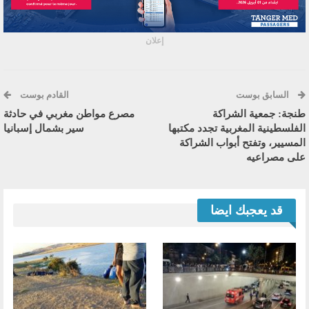
إعلان
السابق بوست
القادم بوست
طنجة: جمعية الشراكة
مصرع مواطن مغربي في حادثة
الفلسطينية المغربية تجدد مكتبها
سير بشمال إسبانيا
المسيير، وتفتح أبواب الشراكة
على مصراعيه
قد يعجبك ايضا