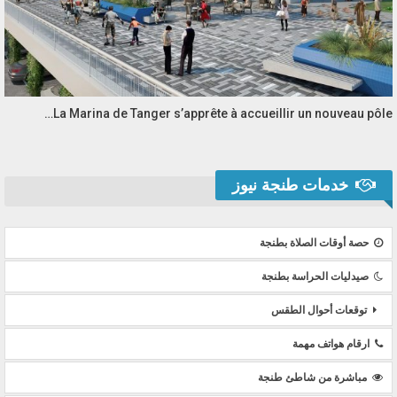
La Marina de Tanger s’apprête à accueillir un nouveau pôle…
خدمات طنجة نيوز
حصة أوقات الصلاة بطنجة
صيدليات الحراسة بطنجة
توقعات أحوال الطقس
ارقام هواتف مهمة
مباشرة من شاطئ طنجة