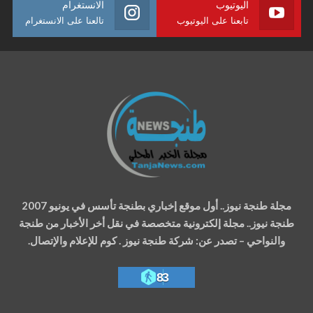
اليوتيوب
الانستغرام
تابعنا على اليوتيوب
تالعنا على الانستغرام
مجلة طنجة نيوز.. أول موقع إخباري بطنجة تأسس في يونيو 2007
طنجة نيوز.. مجلة إلكترونية متخصصة في نقل أخر الأخبار من طنجة
والنواحي – تصدر عن: شركة طنجة نيوز . كوم للإعلام والإتصال.
83