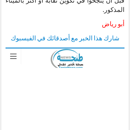
قبل أن ينجحوا في تكوين نقابة أو أكثر بالميناء
المذكور.
أبو رياض
شارك هذا الخبر مع أصدقائك في الفيسبوك