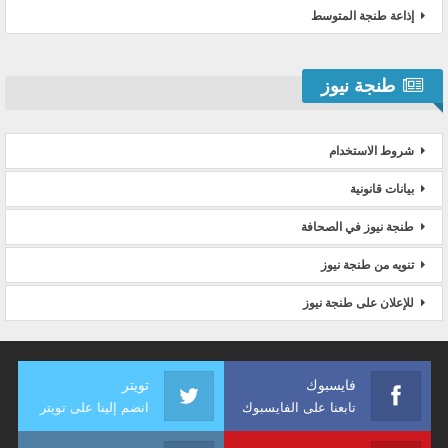
إذاعة طنجة المتوسط
طنجة نيوز
شروط الاستخدام
بيانات قانونية
طنجة نيوز في الصحافة
تنويه من طنجة نيوز
للإعلان على طنجة نيوز
فايسبوك
تويتر
تابعنا على الفايسبوك
انضم إلينا على تويتر