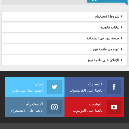
شروط الاستخدام
بيانات قانونية
طنجة نيوز في الصحافة
تنويه من طنجة نيوز
للإعلان على طنجة نيوز
فايسبوك
تويتر
تابعنا على الفايسبوك
انضم إلينا على تويتر
اليوتيوب
الانستغرام
تابعنا على اليوتيوب
تالعنا على الانستغرام