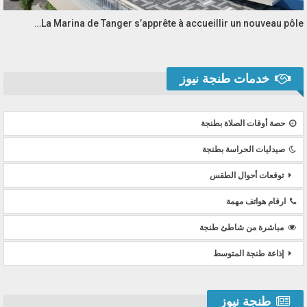
La Marina de Tanger s’apprête à accueillir un nouveau pôle…
خدمات طنجة نيوز
حصة أوقات الصلاة بطنجة
صيدليات الحراسة بطنجة
توقعات أحوال الطقس
ارقام هواتف مهمة
مباشرة من شاطئ طنجة
إذاعة طنجة المتوسط
طنجة نيوز