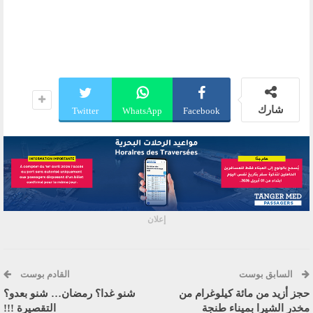
شارك
Twitter
WhatsApp
Facebook
إعلان
السابق بوست
القادم بوست
حجز أزيد من مائة كيلوغرام من
شنو غدا؟ رمضان… شنو بعدو؟
مخدر الشيرا بميناء طنجة
التقصيرة !!!