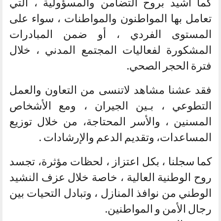
كما أشيد بروح التضامن والمسؤولية ، التي
تعامل بها المواطنون والمواطنات ، سواء على
المستوى الفردي ، أو ضمن المبادرات
المشكورة لفعاليات المجتمع المدني ، خلال
فترة الحجر الصحي.
فقد عشنا مشاهد لاتنسى من التعاون والعمل
التطوعي ، بـين الجيران ، ومع الأشخاص
المسنين ، والأسر المحتاجة، من خلال توزيع
المساعدات، وتقديم الدعم والإرشادات .
كما سجلنا ، بكل اعتزاز ، لحظات مؤثرة، تجسد
روح الوطنية العالية ، خاصة خلال عزف النشيد
الوطني من نوافذ المنازل ، وتبادل التحيات بين
رجال الأمن و المواطنين.