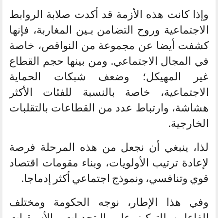
وإذا كانت هذه الأزمة قد أكدت صلابة الروابط
الاجتماعية وروح التضامن بـين المغاربة، فإنها
كشفت أيضا عن مجموعة من النواقص، خاصة
في المجال الاجتماعي. ومن بينها حجم القطاع
غير المهيكل؛ وضعف شبكات الحماية
الاجتماعية، خاصة بالنسبة للفئات الأكثر
هشاشة، وارتباط عدد من القطاعات بالتقلبات
الخارجية.
لذا، ينبغي أن نجعل من هذه المرحلة فرصة
لإعادة ترتيب الأولويات، وبناء مقومات اقتصاد
قوي وتنافسي، ونموذج اجتماعي أكثر إدماجا.
وفي هذا الإطار، نوجه الحكومة ومختلف
الفاعلين للتركيز على الـتحديات والأسبقيات