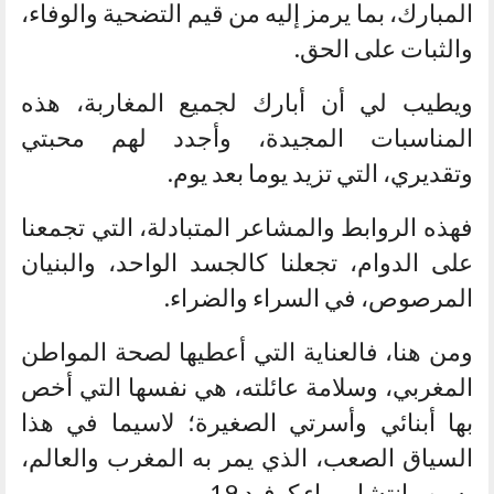
المبارك، بما يرمز إليه من قيم التضحية والوفاء،
والثبات على الحق.
ويطيب لي أن أبارك لجميع المغاربة، هذه
المناسبات المجيدة، وأجدد لهم محبتي
وتقديري، التي تزيد يوما بعد يوم.
فهذه الروابط والمشاعر المتبادلة، التي تجمعنا
على الدوام، تجعلنا كالجسد الواحد، والبنيان
المرصوص، في السراء والضراء.
ومن هنا، فالعناية التي أعطيها لصحة المواطن
المغربي، وسلامة عائلته، هي نفسها التي أخص
بها أبنائي وأسرتي الصغيرة؛ لاسيما في هذا
السياق الصعب، الذي يمر به المغرب والعالم،
بسبب انتشار وباء كوفيد 19.