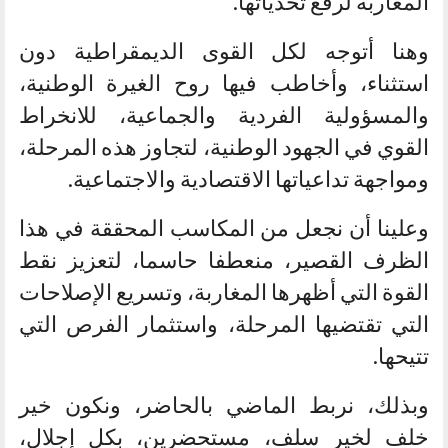
المغاربة لرفع تحدياتها.
وهنا أتوجه لكل القوى الديمقراطية دون
استثناء، وأخاطب فيها روح الغيرة الوطنية،
والمسؤولية الفردية والجماعية، للانخراط
القوي في الجهود الوطنية، لتجاوز هذه المرحلة،
ومواجهة تداعياتها الاقتصادية والاجتماعية.
وعلينا أن نجعل من المكاسب المحققة في هذا
الظرف القصير، منعطفا حاسما، لتعزيز نقط
القوة التي أظهرها المغاربة، وتسريع الإصلاحات
التي تقتضيها المرحلة، واستثمار الفرص التي
تتيحها.
وبذلك، نربط الماضي بالحاضر، ونكون خير
خلف لخير سلف، مستحضرين، بكل إجلال،