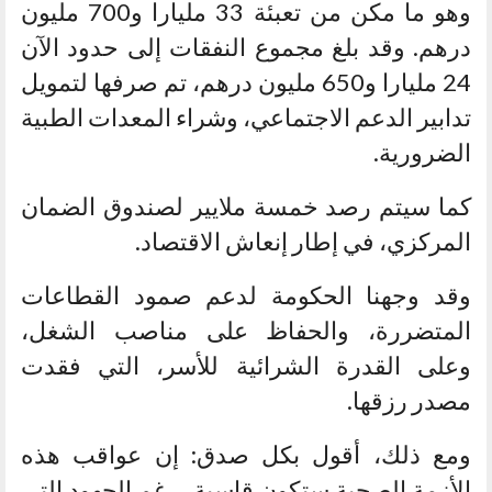
وهو ما مكن من تعبئة 33 مليارا و700 مليون
درهم. وقد بلغ مجموع النفقات إلى حدود الآن
24 مليارا و650 مليون درهم، تم صرفها لتمويل
تدابير الدعم الاجتماعي، وشراء المعدات الطبية
الضرورية.
كما سيتم رصد خمسة ملايير لصندوق الضمان
المركزي، في إطار إنعاش الاقتصاد.
وقد وجهنا الحكومة لدعم صمود القطاعات
المتضررة، والحفاظ على مناصب الشغل،
وعلى القدرة الشرائية للأسر، التي فقدت
مصدر رزقها.
ومع ذلك، أقول بكل صدق: إن عواقب هذه
الأزمة الصحية ستكون قاسية، رغم الجهود التي