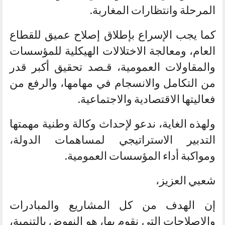
المرحلة وانتظارات المغاربة.
كما يجب الإسراع بإطلاق إصلاح عميق للقطاع
العام، ومعالجة الاختلالات الهيكلية للمؤسسات
والمقاولات العمومية، قـصد تحقيق أكبر قدر
من التكامل والانسجام في مهامها، والرفع من
فعاليتها الاقتصادية والاجتماعية.
ولهذه الغاية، ندعو لإحداث وكالة وطنية مهمتها
التدبير الاستراتيجي لمساهمات الدولة،
ومواكبة أداء المؤسسات العمومية.
شعبي العزيز،
إن الهدف من كل المشاريع والمبادرات
والإصلاحات التي نقوم بها، هو النهوض بالتنمية،