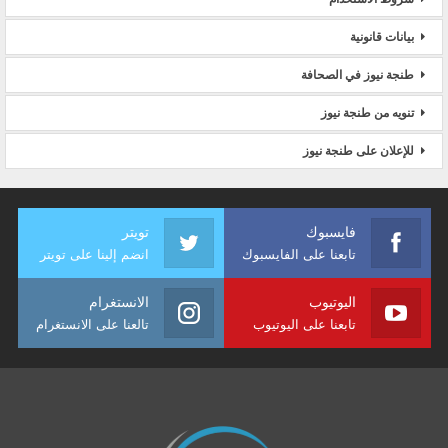
بيانات قانونية
طنجة نيوز في الصحافة
تنويه من طنجة نيوز
للإعلان على طنجة نيوز
فايسبوك
تويتر
تابعنا على الفايسبوك
انضم إلينا على تويتر
اليوتيوب
الانستغرام
تابعنا على اليوتيوب
تالعنا على الانستغرام