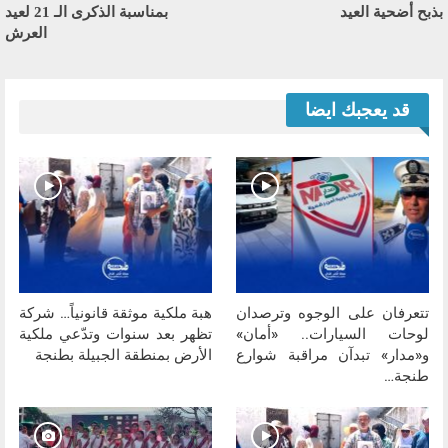
بذبح أضحية العيد
بمناسبة الذكرى الـ 21 لعيد
العرش
قد يعجبك ايضا
تتعرفان على الوجوه وترصدان
هبة ملكية موثقة قانونياً… شركة
لوحات السيارات.. «أمان»
تظهر بعد سنوات وتدّعي ملكية
و«مدار» تبدآن مراقبة شوارع
الأرض بمنطقة الجبيلة بطنجة
طنجة…