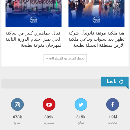
هبة ملكية موثقة قانونياً… شركة
إقبال جماهيري كبير من ساكنة
تظهر بعد سنوات وتدّعي ملكية
الحي يميز اختتام الدورة الثالثة
الأرض بمنطقة الجبيلة بطنجة
لمهرجان مغوغة بطنجة
تحميل المزيد من المشاركات
تابعنا
478k
399k
315k
1.9M
معجب
متابع
مشترك
متابع