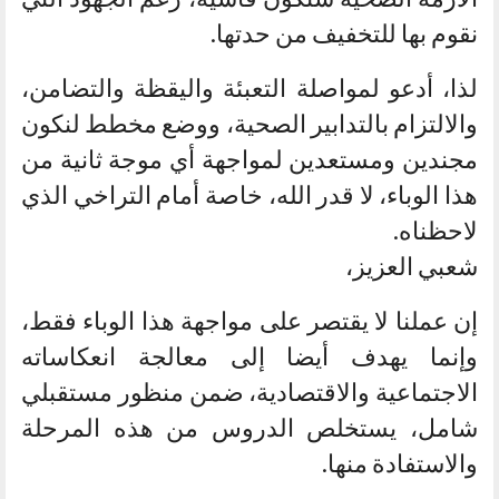
نقوم بها للتخفيف من حدتها.
لذا، أدعو لمواصلة التعبئة واليقظة والتضامن،
والالتزام بالتدابير الصحية، ووضع مخطط لنكون
مجندين ومستعدين لمواجهة أي موجة ثانية من
هذا الوباء، لا قدر الله، خاصة أمام التراخي الذي
لاحظناه.
شعبي العزيز،
إن عملنا لا يقتصر على مواجهة هذا الوباء فقط،
وإنما يهدف أيضا إلى معالجة انعكاساته
الاجتماعية والاقتصادية، ضمن منظور مستقبلي
شامل، يستخلص الدروس من هذه المرحلة
والاستفادة منها.