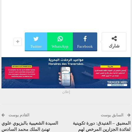
شارك
Twitter
WhatsApp
Facebook
إعلان
السابق بوست
القادم بوست
المضيق – الفنيدق: دورة تكوينية
السيدة الشعيبية بالبزيوي علوي
لفائدة الجزارين المرخص لهم
تهنئ الملك محمد السادس