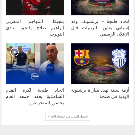
اتحاد طنجة – برشلونة.. وفد
بلجيكا.. المهاجم المغربي
إسباني يعاين الترتيبات قبل
إبراهيم صلاح يلتحق بنادي
الإعلان الرسمي
أنتويرب
أزمة سبتة تهدد مباراة برشلونة
اتحاد طنجة لكرة القدم
الودية في طنجة
الشاطئية يعقد جمعه العام
بحضور المنخرطين
تحميل المزيد من المشاركات