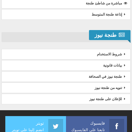
مباشرة من شاطئ طنجة
إذاعة طنجة المتوسط
طنجة نيوز
شروط الاستخدام
بيانات قانونية
طنجة نيوز في الصحافة
تنويه من طنجة نيوز
للإعلان على طنجة نيوز
فايسبوك
تويتر
تابعنا على الفايسبوك
انضم إلينا على تويتر