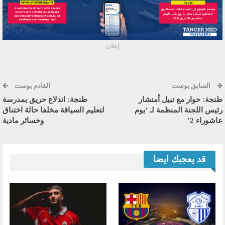
إعلان
السابق بوست
القادم بوست
طنجة: حوار مع نبيل أمنشار
طنجة: اندلاع حريق بمدرسة
رئيس اللجنة المنظمة لـ ‘يوم
لتعليم السياقة مخلفا حالة اختناق
عاشوراء 2’
وخسائر مادية
قد يعجبك ايضا