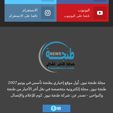
اليوتيوب
الانستغرام
تابعنا على اليوتيوب
تالعنا على الانستغرام
مجلة طنجة نيوز.. أول موقع إخباري بطنجة تأسس في يونيو 2007
طنجة نيوز.. مجلة إلكترونية متخصصة في نقل أخر الأخبار من طنجة
والنواحي – تصدر عن: شركة طنجة نيوز . كوم للإعلام والإتصال.
68