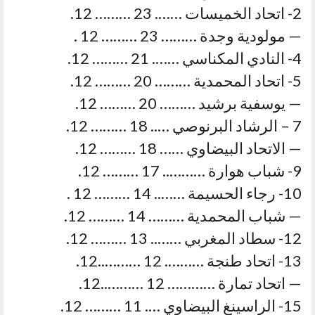
2- اتحاد الخميسات ……. 23 ……… 12.
— مولودية وجدة ……… 23 ……… 12 .
4- النادي المكناسي ……. 21 ……… 12.
5- اتحاد المحمدية ……… 20 ……… 12.
— يوسفية برشيد ……… 20 ……… 12.
7 – الرشاد البرنوصي ….. 18 ……… 12.
— الاتحاد البيضاوي …… 18 ……… 12.
9- شباب هوارة ……….. 17 ……… 12.
10- رجاء الحسيمة …….. 14 ……… 12 .
— شباب المحمدية ……… 14 ……… 12.
12- سطاد المغربي …….. 13 ……… 12.
13- اتحاد طنجة ………. 12 ………..12.
— اتحاد تمارة ………… 12 ………..12.
15- الراسينغ البيضاوي …. 11 ……… 12.