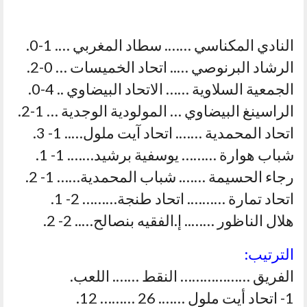
النادي المكناسي ……. سطاد المغربي …. 1-0.
الرشاد البرنوصي ….. اتحاد الخميسات … 0-2.
الجمعية السلاوية …… الاتحاد البيضاوي .. 4-0.
الراسينغ البيضاوي … المولودية الوجدية … 1-2.
اتحاد المحمدية ……. اتحاد آيت ملول….. 1- 3.
شباب هوارة ……… يوسفية برشيد……. 1- 1.
رجاء الحسيمة ……. شباب المحمدية…… 1- 2.
اتحاد تمارة ………. اتحاد طنجة……… 2- 1.
هلال الناظور …….. إ.الفقيه بنصالح….. 2- 2.
الترتيب:
الفريق ……………… النقط ……. اللعب.
1- اتحاد أيت ملول ……. 26 ……… 12.