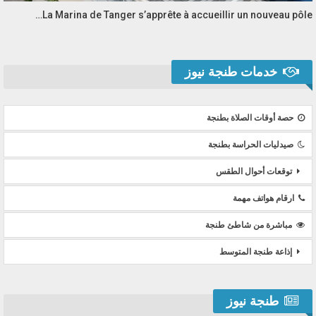
La Marina de Tanger s’apprête à accueillir un nouveau pôle…
خدمات طنجة نيوز
حصة أوقات الصلاة بطنجة
صيدليات الحراسة بطنجة
توقعات أحوال الطقس
ارقام هواتف مهمة
مباشرة من شاطئ طنجة
إذاعة طنجة المتوسط
طنجة نيوز