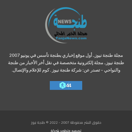
مجلة طنجة نيوز.. أول موقع إخباري بطنجة تأسس في يونيو 2007
طنجة نيوز.. مجلة إلكترونية متخصصة في نقل أخر الأخبار من طنجة
والنواحي – تصدر عن: شركة طنجة نيوز . كوم للإعلام والإتصال.
44
حقوق النشر محفوظة 2007 - 2022 © طنجة نيوز
تصميم وتطوير
شركة