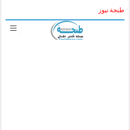
طنجة نيوز