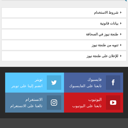
شروط الاستخدام
بيانات قانونية
طنجة نيوز في الصحافة
تنويه من طنجة نيوز
للإعلان على طنجة نيوز
فايسبوك
تويتر
تابعنا على الفايسبوك
انضم إلينا على تويتر
اليوتيوب
الانستغرام
تابعنا على اليوتيوب
تالعنا على الانستغرام