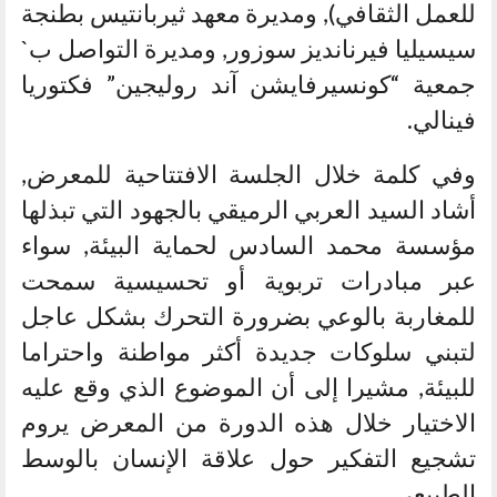
للعمل الثقافي), ومديرة معهد ثيربانتيس بطنجة
سيسيليا فيرنانديز سوزور, ومديرة التواصل ب`
جمعية “كونسيرفايشن آند روليجين” فكتوريا
فينالي.
وفي كلمة خلال الجلسة الافتتاحية للمعرض,
أشاد السيد العربي الرميقي بالجهود التي تبذلها
مؤسسة محمد السادس لحماية البيئة, سواء
عبر مبادرات تربوية أو تحسيسية سمحت
للمغاربة بالوعي بضرورة التحرك بشكل عاجل
لتبني سلوكات جديدة أكثر مواطنة واحتراما
للبيئة, مشيرا إلى أن الموضوع الذي وقع عليه
الاختيار خلال هذه الدورة من المعرض يروم
تشجيع التفكير حول علاقة الإنسان بالوسط
الطبيعي.