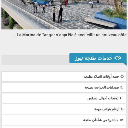
La Marina de Tanger s’apprête à accueillir un nouveau pôle…
خدمات طنجة نيوز
حصة أوقات الصلاة بطنجة
صيدليات الحراسة بطنجة
توقعات أحوال الطقس
ارقام هواتف مهمة
مباشرة من شاطئ طنجة