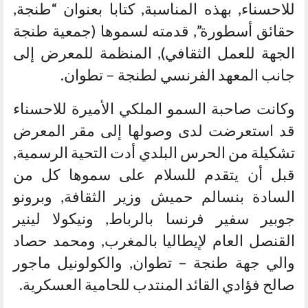
للاحسناء, بهذه المناسبة, كتابا بعنوان “طنجة,
حقائق أسطورة”, قدمته لسموها (جمعية طنجة
الجهة للعمل الثقافي), المنظمة للمعرض إلى
جانب المعهد الفرنسي لطنجة – تطوان.
وكانت صاحبة السمو الملكي الأميرة للاحسناء
قد استعرضت لدى وصولها إلى مقر المعرض
تشكيلة من الحرس البلدي أدت التحية الرسمية,
قبل أن يتقدم للسلام على سموها كل من
السادة بنسالم حميش وزير الثقافة, وبرونو
جوبير سفير فرنسا بالرباط, ونيكولا لينير
القنصل العام لإيطاليا بالمغرب, ومحمد حصاد
والي جهة طنجة – تطوان, والكولونيل ماجور
صالح فؤادي القائد المنتدب للحامية العسكرية.