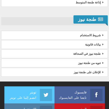
إذاعة طنجة المتوسط
طنجة نيوز
شروط الاستخدام
بيانات قانونية
طنجة نيوز في الصحافة
تنويه من طنجة نيوز
للإعلان على طنجة نيوز
فايسبوك
تويتر
تابعنا على الفايسبوك
انضم إلينا على تويتر
اليوتيوب
الانستغرام