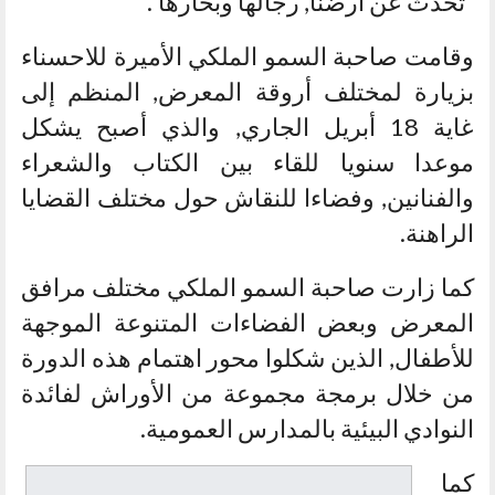
“تحدث عن أرضنا, رجالها وبحارها”.
وقامت صاحبة السمو الملكي الأميرة للاحسناء
بزيارة لمختلف أروقة المعرض, المنظم إلى
غاية 18 أبريل الجاري, والذي أصبح يشكل
موعدا سنويا للقاء بين الكتاب والشعراء
والفنانين, وفضاءا للنقاش حول مختلف القضايا
الراهنة.
كما زارت صاحبة السمو الملكي مختلف مرافق
المعرض وبعض الفضاءات المتنوعة الموجهة
للأطفال, الذين شكلوا محور اهتمام هذه الدورة
من خلال برمجة مجموعة من الأوراش لفائدة
النوادي البيئية بالمدارس العمومية.
كما