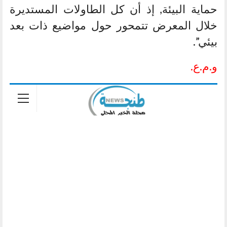
حماية البيئة, إذ أن كل الطاولات المستديرة
خلال المعرض تتمحور حول مواضيع ذات بعد
بيئي”.
و.م.ع.