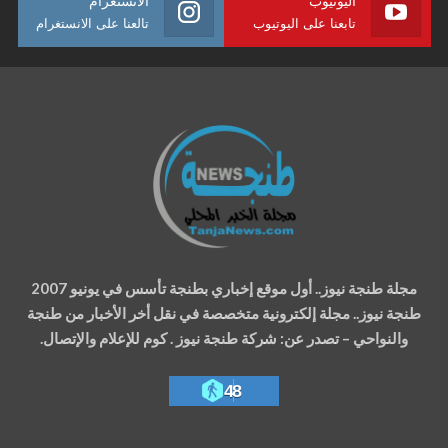
تابعنا على اليوتيوب
تالعنا على الانستغرام
مجلة طنجة نيوز.. أول موقع إخباري بطنجة تأسس في يونيو 2007
طنجة نيوز.. مجلة إلكترونية متخصصة في نقل أخر الأخبار من طنجة
والنواحي – تصدر عن: شركة طنجة نيوز . كوم للإعلام والإتصال.
48