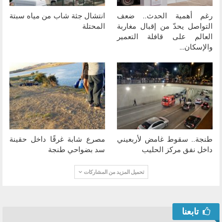
رغم أهمية الحدث.. ضعف
انتشال جثة شاب من مياه سبتة
التواصل يحدّ من إقبال مغاربة
المحتلة
العالم على قافلة التعمير
والإسكان…
طنجة.. سقوط غامض لأربعيني
مصرع شابة غرقًا داخل حقينة
داخل نفق مركز الحليب
سد بضواحي طنجة
تحميل المزيد من المشاركات
تابعنا