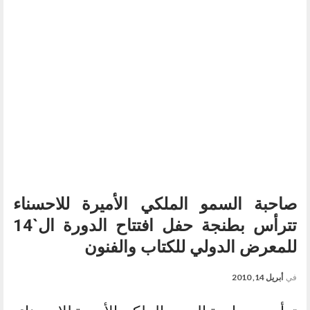
صاحبة السمو الملكي الأميرة للاحسناء
تترأس بطنجة حفل افتتاح الدورة ال`14
للمعرض الدولي للكتاب والفنون
في
أبريل 14, 2010