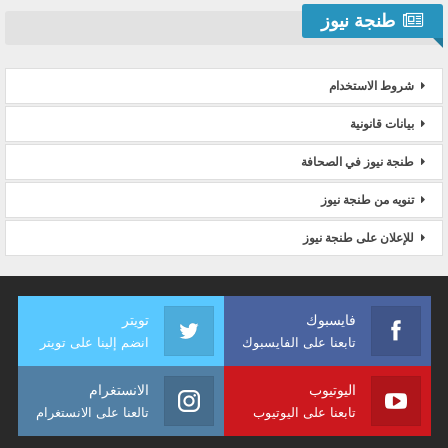
طنجة نيوز
شروط الاستخدام
بيانات قانونية
طنجة نيوز في الصحافة
تنويه من طنجة نيوز
للإعلان على طنجة نيوز
فايسبوك
تويتر
تابعنا على الفايسبوك
انضم إلينا على تويتر
اليوتيوب
الانستغرام
تابعنا على اليوتيوب
تالعنا على الانستغرام