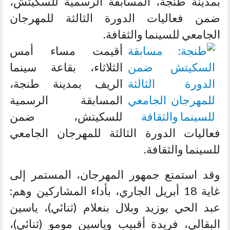
بمدينة طنجة، المسابقة الرسمية للسكيتش،
ضمن فعاليات الدورة الثالثة للمهرجان
الجامعي للسينما والثقافة.
أقيمت مساء أمس
الثلاثاء، بقاعة سينما
الريف بمدينة طنجة،
المسابقة الرسمية
للسكيتش، ضمن
فعاليات الدورة الثالثة للمهرجان الجامعي
للسينما والثقافة.
وقد استمتع جمهور المهرجان، المستمر إلى
غاية 18 أبريل الجاري، بأداء المشاركين وهم:
عبد الحي بوزيد وبلال بنعلام (ثنائي)، ياسين
البقالي، فريدة أقبيب وياسين مومو (ثنائي)،