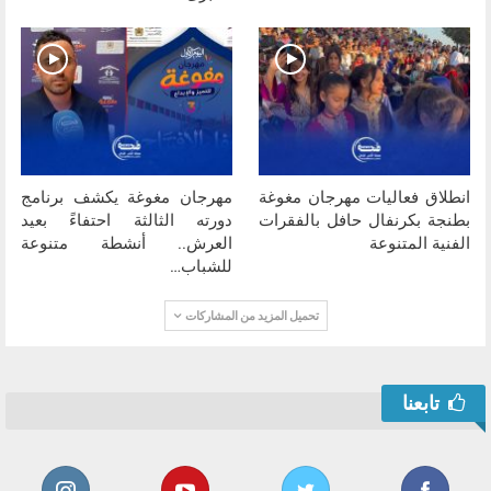
انطلاق فعاليات مهرجان مغوغة
مهرجان مغوغة يكشف برنامج
بطنجة بكرنفال حافل بالفقرات
دورته الثالثة احتفاءً بعيد
الفنية المتنوعة
العرش.. أنشطة متنوعة
للشباب…
تحميل المزيد من المشاركات
تابعنا