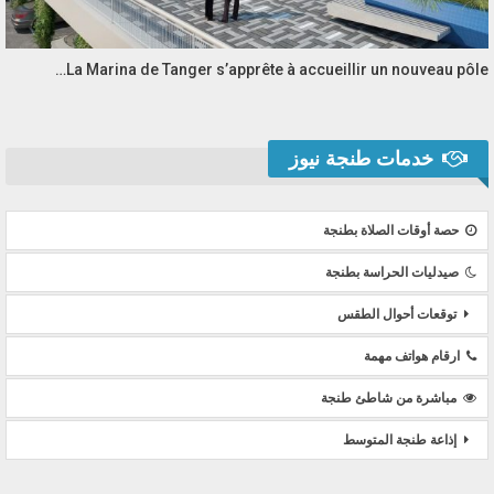
La Marina de Tanger s’apprête à accueillir un nouveau pôle…
خدمات طنجة نيوز
حصة أوقات الصلاة بطنجة
صيدليات الحراسة بطنجة
توقعات أحوال الطقس
ارقام هواتف مهمة
مباشرة من شاطئ طنجة
إذاعة طنجة المتوسط