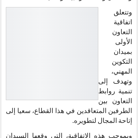
وتتعلق
اتفاقية
التعاون
الأولى
بميدان
التكوين
المهني،
وتهدف إلى
تنمية روابط
التعاون بين
الطرفين المتعاقدين في هذا القطاع، سعيا إلى
إتاحة المجال لتطويره.
وبموجب هذه الاتفاقية، التي وقعها السيدان