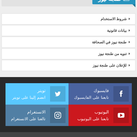
شروط الاستخدام
بيانات قانونية
طنجة نيوز في الصحافة
تنويه من طنجة نيوز
للإعلان على طنجة نيوز
فايسبوك
تويتر
تابعنا على الفايسبوك
انضم إلينا على تويتر
اليوتيوب
الانستغرام
تابعنا على اليوتيوب
تالعنا على الانستغرام