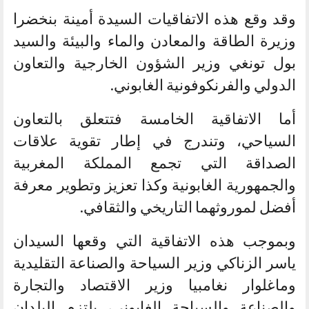
وقد وقع هذه الاتفاقيات السيدة أمينة بنخضرا
وزيرة الطاقة والمعادن والماء والبيئة والسيد
بول تونغي وزير الشؤون الخارجية والتعاون
الدولي والفرنكوفونية الغابوني.
أما الاتفاقية الخامسة فتتعلق بالتعاون
السياحي، وتندرج في إطار تقوية علاقات
الصداقة التي تجمع المملكة المغربية
والجمهورية الغابونية وكذا تعزيز وتطوير معرفة
أفضل لموروثهما التاريخي والثقافي.
وبموجب هذه الاتفاقية التي وقعها السيدان
ياسر الزناكي وزير السياحة والصناعة التقليدية
وماغلوار نغامبيا وزير الاقتصاد والتجارة
والصناعة والسياحة الغابوني، يلتزم البلدان