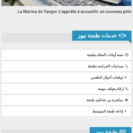
La Marina de Tanger s’apprête à accueillir un nouveau pôle…
خدمات طنجة نيوز
حصة أوقات الصلاة بطنجة
صيدليات الحراسة بطنجة
توقعات أحوال الطقس
ارقام هواتف مهمة
مباشرة من شاطئ طنجة
إذاعة طنجة المتوسط
طنجة نيوز