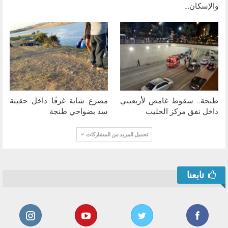
والإسكان…
طنجة.. سقوط غامض لأربعيني
مصرع شابة غرقًا داخل حقينة
داخل نفق مركز الحليب
سد بضواحي طنجة
تحميل المزيد من المشاركات
تابعنا