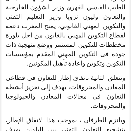
الطيب الفاسي الفهري وزير الشؤون الخارجية
والتعاون وليون نزوبا وزير التعليم التقني
والتكوين المهني الغابوني، يمنح المغرب دعمه
لقطاع التكوين المهني بالغابون من أجل بلورة
مخططات للتكوين المستمر ووضع منهجية ذات
جودة في التكوين المهني المقدم بمؤسسات
التكوين وتكوين وإعادة تأهيل المكونين.
وتتعلق الثانية باتفاق إطار للتعاون في قطاعي
المعادن والمحروقات، يهدف إلى تعزيز أنشطة
التعاون في مجالات المعادن والجيولوجيا
والمحروقات.
ويلتزم الطرفان ، بموجب هذا الاتفاق الإطار،
بتشجيع التعاون التقني بين البلدين بهدف