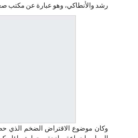
رشد والأنطاكي، وهو عبارة عن مكتب صغير
وكان موضوع الاقتراض الضخم الذي حص
المولى لجماعة طنجة محط تساؤل كبي