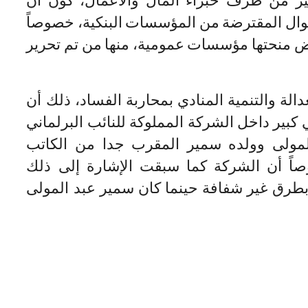
وال المقترضة من المؤسسات البنكية، خصوصاً
روض منحتها مؤسسات عمومية، منها من تم تحرير
الة والتنمية المنادي بمحاربة الفساد، ذلك أن
كبير داخل الشركة المملوكة للنائب البرلماني
لمولى وولده سمير المقرب جدا من الكاتب
صاً أن الشركة كما سبقت الإشارة إلى ذلك
رق غير شفافة حينما كان سمير عبد المولى