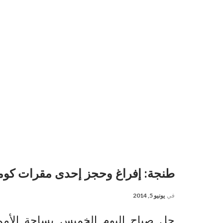
طنجة: إفراغ وحجز إحدى مقرات كوم
في
يونيو 5, 2014
حل صباح اليوم الخميس بساحة الأمم 