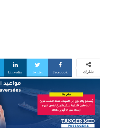
شارك
Linkedin
Twitter
Facebook