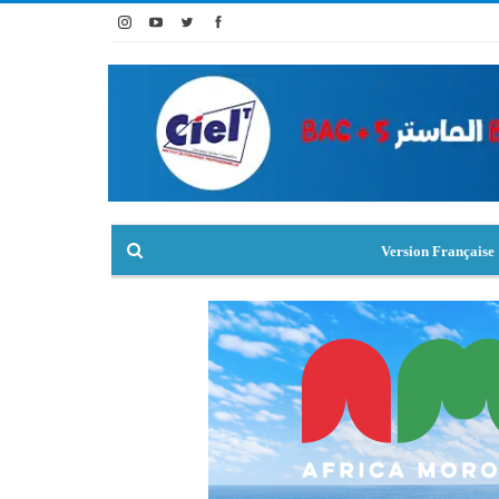
Version Française