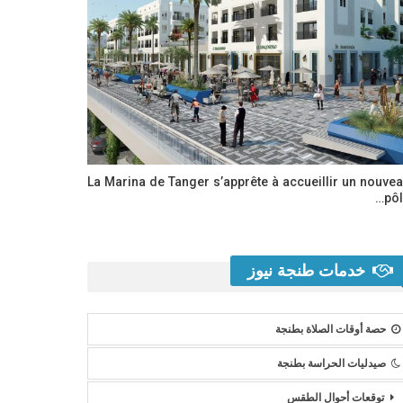
La Marina de Tanger s’apprête à accueillir un nouve
pôl
خدمات طنجة نيوز
حصة أوقات الصلاة بطنجة
صيدليات الحراسة بطنجة
توقعات أحوال الطقس