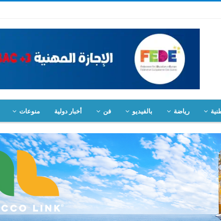
نية
رياضة
بالفيديو
فن
أخبار دولية
منوعات