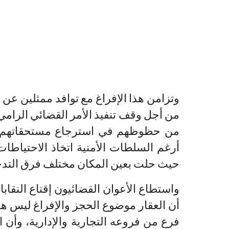
وتزامن هذا الإفراغ مع توافد ممثلين عن 
من أجل وقف تنفيذ الأمر القضائي الرامي 
من حظوظهم في استرجاع مستحقاتهم كو
أرغم السلطات الأمنية اتخاذ الاحتياطا
حيث حلت بعين المكان مختلف فرق التد
واستطاع الأعوان القضائيون إقناع النقاب
أن العقار موضوع الحجز والإفراغ ليس هو 
فرع من فروعه التجارية والإدارية، وأن 