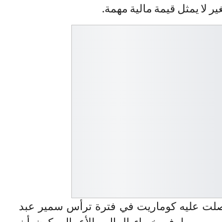
 لا يمثل قيمة مالية مهمة.
لت عليه كوماريت في فترة ترأس سمير عبد
ر من طرف خبراء المال والأعمال، كون أن