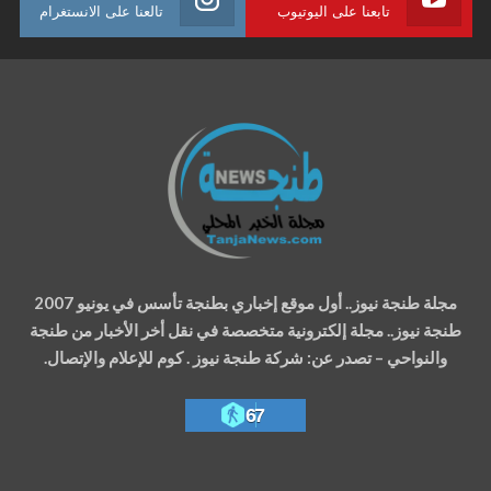
تابعنا على اليوتيوب
تالعنا على الانستغرام
مجلة طنجة نيوز.. أول موقع إخباري بطنجة تأسس في يونيو 2007
طنجة نيوز.. مجلة إلكترونية متخصصة في نقل أخر الأخبار من طنجة
والنواحي – تصدر عن: شركة طنجة نيوز . كوم للإعلام والإتصال.
67