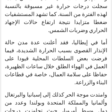
سجلت درجات حرارة غير مسبوقة بالنسبة
لهذه الفترة من السنة. كما تشهد المستشفيات
ضغطا متزايدا نتيجة ارتفاع حالات الإجهاد
الحراري وضربات الشمس.
أما في إيطاليا، فقد أعلنت عدة مدن حالة
الإنذار القصوى بسبب الحرارة الشديدة، فيما
فرضت بعض السلطات المحلية قيودا على
العمل في الهواء الطلق خلال ساعات الظهيرة،
حفاظا على سلامة العمال، خاصة في قطاعات
البناء والزراعة.
وامتدت موجة الحر كذلك إلى إسبانيا والبرتغال
وألمانيا والمملكة المتحدة وبولندا وعدد من
دول وسط أوروبا، حيث تجاوزت درجات