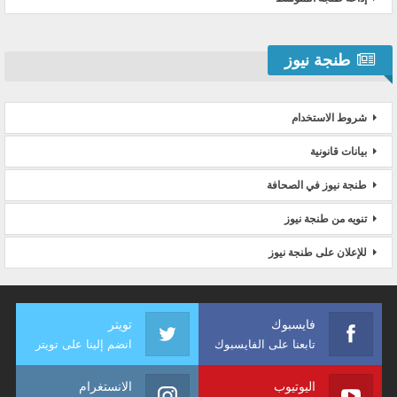
طنجة نيوز
شروط الاستخدام
بيانات قانونية
طنجة نيوز في الصحافة
تنويه من طنجة نيوز
للإعلان على طنجة نيوز
فايسبوك
تويتر
تابعنا على الفايسبوك
انضم إلينا على تويتر
اليوتيوب
الانستغرام