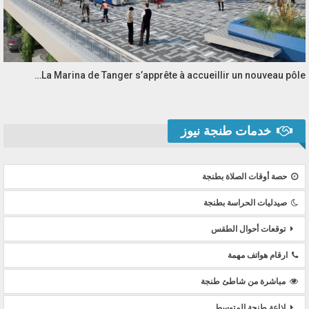
La Marina de Tanger s’apprête à accueillir un nouveau pôle…
خدمات طنجة نيوز
حصة أوقات الصلاة بطنجة
صيدليات الحراسة بطنجة
توقعات أحوال الطقس
ارقام هواتف مهمة
مباشرة من شاطئ طنجة
إذاعة طنجة المتوسط