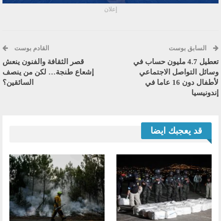
إعلان
السابق بوست
القادم بوست
تعطيل 4.7 مليون حساب في
قصر الثقافة والفنون ينعش
وسائل التواصل الاجتماعي
إشعاع طنجة… لكن من ينصف
لأطفال دون 16 عاما في
السائقين؟
إندونيسيا
قد يعجبك ايضا