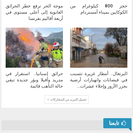
حجز 800 كيلوغرام من
موجة الحر ترفع خطر الحرائق
الكوكايين بميناء أمستردام
الغابوية إلى أعلى مستوى في
أربعة أقاليم بفرنسا
البرتغال.. أمطار غزيرة تتسبب
حرائق إسبانيا.. استقرار في
في فيضانات وانهيارات أرضية
مدريد وأفيلا وبؤر جديدة تبقي
بجزر الأزور وإجلاء عشرات…
حالة التأهب قائمة
تحميل المزيد من المشاركات
تابعنا