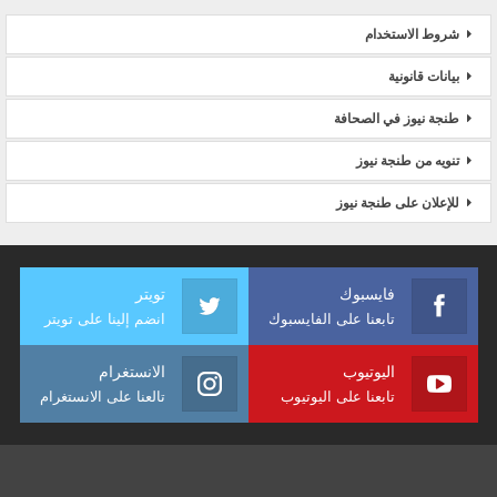
شروط الاستخدام
بيانات قانونية
طنجة نيوز في الصحافة
تنويه من طنجة نيوز
للإعلان على طنجة نيوز
فايسبوك
تويتر
تابعنا على الفايسبوك
انضم إلينا على تويتر
اليوتيوب
الانستغرام
تابعنا على اليوتيوب
تالعنا على الانستغرام