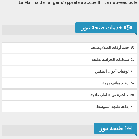
La Marina de Tanger s’apprête à accueillir un nouveau pôle…
خدمات طنجة نيوز
حصة أوقات الصلاة بطنجة
صيدليات الحراسة بطنجة
توقعات أحوال الطقس
ارقام هواتف مهمة
مباشرة من شاطئ طنجة
إذاعة طنجة المتوسط
طنجة نيوز