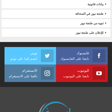
بيانات قانونية
طنجة نيوز في الصحافة
تنويه من طنجة نيوز
للإعلان على طنجة نيوز
فايسبوك
تويتر
تابعنا على الفايسبوك
انضم إلينا على تويتر
اليوتيوب
الانستغرام
تابعنا على اليوتيوب
تالعنا على الانستغرام