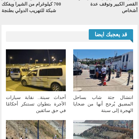
القصر الكبير وتوقف عدة
700 كيلوغرام من الشيرا ويفكك
أشخاص
شبكة للتهريب الدولي بطنجة
قد يعجبك ايضا
انتشال جثة شاب بساحل
أحداث سبتة.. نقابة سيارات
المضيق يُرجح أنها من ضحايا
الأجرة بتطوان تستنكر أحكامًا
الهجرة إلى سبتة
في حق سائقين