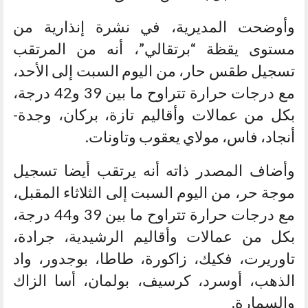
وأوضحت المديرية، في نشرة إنذارية من
مستوى يقظة “برتقالي”، أنه من المرتقب
تسجيل طقس حار، من اليوم السبت إلى الأحد،
مع درجات حرارة تتراوح ما بين 39 و42 درجة،
بكل من عمالات وأقاليم تازة، بركان، وجدة-
أنجاد، فاس، مولاي يعقوب وتاونات.
وأضاف المصدر ذاته أنه يرتقب أيضا تسجيل
موجة حر، من اليوم السبت إلى الثلاثاء المقبل،
مع درجات حرارة تتراوح ما بين 39 و44 درجة،
بكل من عمالات وأقاليم الرشيدية، جرادة،
تاوريرت، فكيك، زاكورة، طاطا، بوجدور، واد
الذهب، أوسرد، كرسيف، بولمان، أسا الزاك
والسمارة.