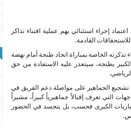
عتماد إجراء استثنائي يهم عملية اقتناء تذاكر
للاستحقاقات القادمة.
 تذكرته الخاصة بمباراة اتحاد طنجة أمام نهضة
الكبير بطنجة، سيتعذر عليه الاستفادة من حق
الرياضي.
اق تشجيع الجماهير على مواصلة دعم الفريق في
ت التي تعرف إقبالاً جماهيرياً كبيراً، مشيراً
لمباريات الكبرى فحسب، بل يتجسد في الحضور
س.