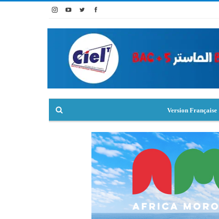
Version Française