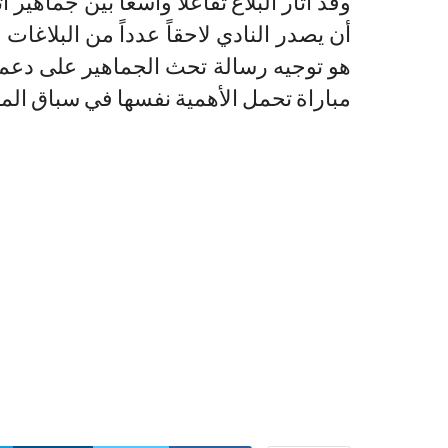
وقد أثار البلاغ تفاعلاً واسعاً بين جماهي
أن يصدر النادي لاحقاً عدداً من البلاغا
هو توجيه رسالة تحث الجماهير على دعم ا
مباراة تحمل الأهمية نفسها في سباق الم