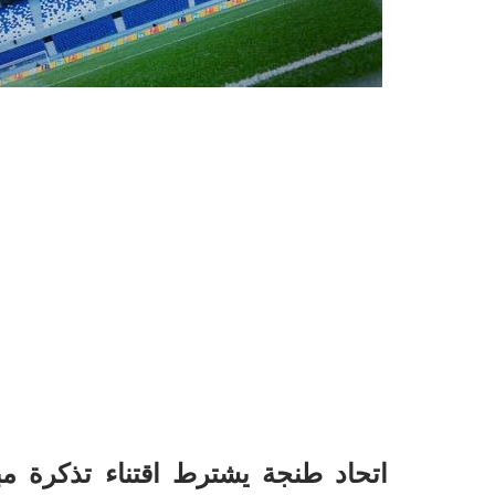
اتحاد طنجة يشترط اقتناء تذكرة مب