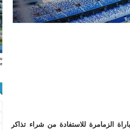
au
e…
اراة الزمامرة للاستفادة من شراء تذاكر