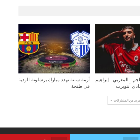
هاجم المغربي إبراهيم
أزمة سبتة تهدد مباراة برشلونة الودية
ادي أنتويرب
في طنجة
مزيد من المشاركات