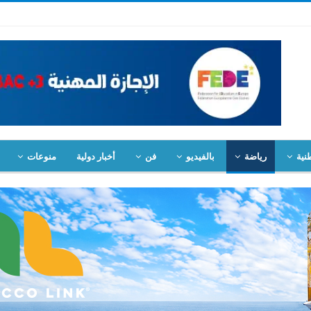
نية
رياضة
بالفيديو
فن
أخبار دولية
منوعات