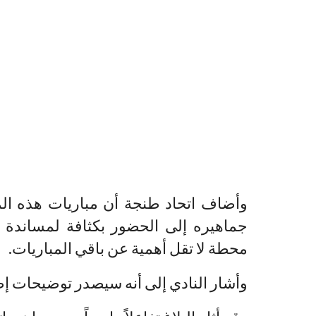
وأضاف اتحاد طنجة أن مباريات هذه الم
جماهيره إلى الحضور بكثافة لمساندة ا
محطة لا تقل أهمية عن باقي المباريات.
وأشار النادي إلى أنه سيصدر توضيحات إض