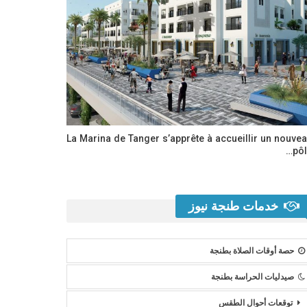
La Marina de Tanger s’apprête à accueillir un nouve
pôl
خدمات طنجة نيوز
حصة أوقات الصلاة بطنجة
صيدليات الحراسة بطنجة
توقعات أحوال الطقس