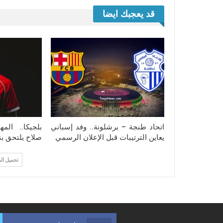
قد يعجبك ايضا
اتحاد طنجة – برشلونة.. وفد إسباني
بلجيكا.. الم
يعاين الترتيبات قبل الإعلان الرسمي
صلاح يلتحق بن
تحميل ال