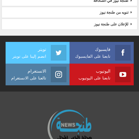
طنجة نيوز في الصحافة
تنويه من طنجة نيوز
للإعلان على طنجة نيوز
فايسبوك
تويتر
تابعنا على الفايسبوك
انضم إلينا على تويتر
اليوتيوب
الانستغرام
تابعنا على اليوتيوب
تالعنا على الانستغرام