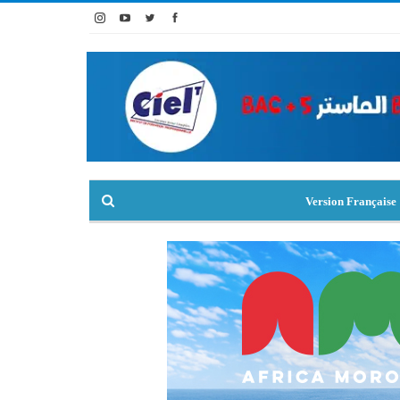
Version Française