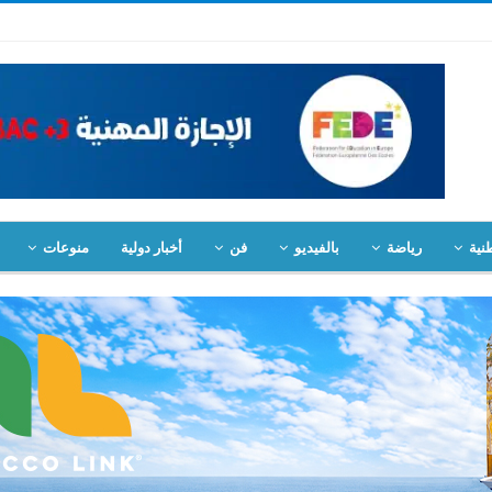
نية
رياضة
بالفيديو
فن
أخبار دولية
منوعات