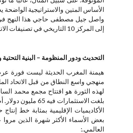
الأساس المتين والاستراتيجية الواضحة ي
إلى المركز 10 التاريخي في تصنيفات الاتحاد الدولي لكرة القدم.
التحديث ودور المنظومة – البنية التحتية و
هيمنة المغرب الحديثة ليست فورة عر
منهجي واسع النطاق من قبل الاتحاد الم
بلغت الاستثمارات ف
الأكاديميات الإقليمية بمثابة خط إنتاج
بعض الأسماء الأكثر شهرة الذين مروا ع
العالمي.: