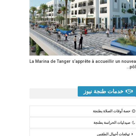
La Marina de Tanger s’apprête à accueillir un nouve
pôl
خدمات طنجة نيوز
حصة أوقات الصلاة بطنجة
صيدليات الحراسة بطنجة
توقعات أحوال الطقس