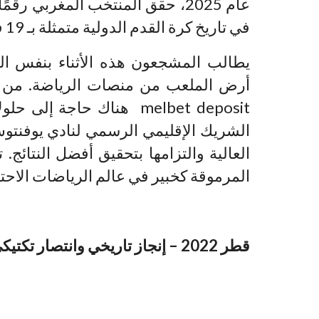
عام 2025، حقق المنتخب المغربي ر
في تاريخ كرة القدم الدولية متمثلة بـ 19 فوزًا متتاليًا في المباريات الرسمية.
يطالب المشجعون هذه الأثناء بنفس الس
أرض الملعب من منصات الرياضة. من أجل
الشريك الإقليمي الرسمي لنادي يوفنتوس
العالية والتزامها بتحقيق أفضل النتائ
المرموقة كخبير في عالم الرياضات الاحتر
قطر 2022 – إنجاز تاريخي وانتصار تكتيكي