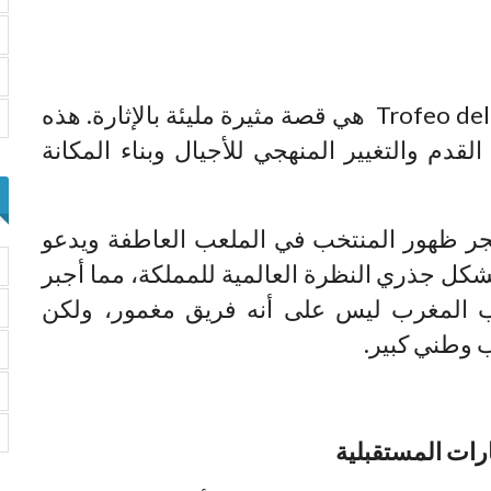
قصة أداء المنتخب المغربي في Trofeo del Mundo هي قصة مثيرة مليئة بالإثارة. هذه
قدم والتغيير المنهجي للأجيال وبناء المكانة
فجر ظهور المنتخب في الملعب العاطفة ويدعو
بشكل جذري النظرة العالمية للمملكة، مما أجبر
ب المغرب ليس على أنه فريق مغمور، ولكن
 وطني كبير.
رات المستقبلية