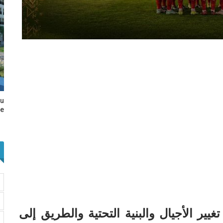
au
e…
 المغرب في Globe Cup – تغيير الأجيال والبنية التحتية والطريق إلى