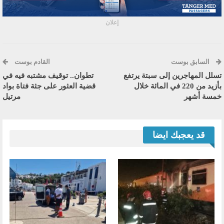
إعلان
السابق بوست
القادم بوست
تسلل المهاجرين إلى سبتة يرتفع
تطوان.. توقيف مشتبه فيه في
بأزيد من 220 في المائة خلال
قضية العثور على جثة فتاة بواد
خمسة أشهر
مرتيل
قد يعجبك ايضا