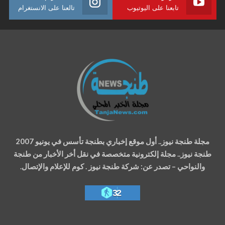
تابعنا على اليوتيوب
تالعنا على الانستغرام
مجلة طنجة نيوز.. أول موقع إخباري بطنجة تأسس في يونيو 2007
طنجة نيوز.. مجلة إلكترونية متخصصة في نقل أخر الأخبار من طنجة
والنواحي – تصدر عن: شركة طنجة نيوز . كوم للإعلام والإتصال.
32