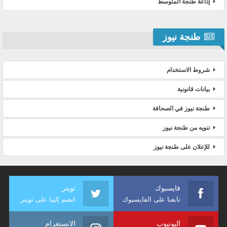
إذاعة طنجة المتوسط
طنجة نيوز
شروط الاستخدام
بيانات قانونية
طنجة نيوز في الصحافة
تنويه من طنجة نيوز
للإعلان على طنجة نيوز
فايسبوك
تويتر
تابعنا على الفايسبوك
انضم إلينا على تويتر
اليوتيوب
الانستغرام