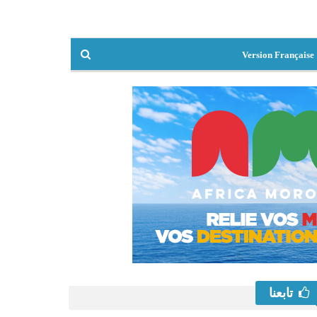
Version Française
تابعنا