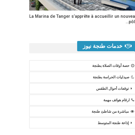
La Marina de Tanger s’apprête à accueillir un nouve
pôl
خدمات طنجة نيوز
حصة أوقات الصلاة بطنجة
صيدليات الحراسة بطنجة
توقعات أحوال الطقس
ارقام هواتف مهمة
مباشرة من شاطئ طنجة
إذاعة طنجة المتوسط