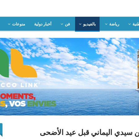
نية
رياضة
بالفيديو
فن
أخبار دولية
منوعات
ين سيدي اليماني قبل عيد الأضحى