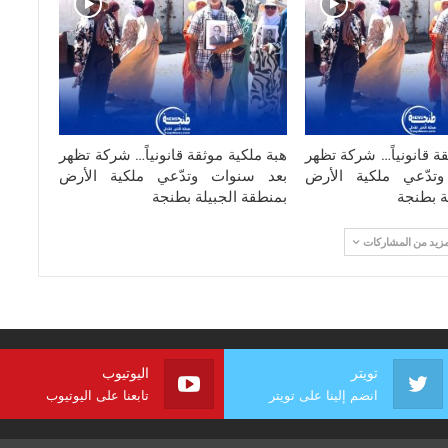
قة قانونياً… شركة تظهر
هبة ملكية موثقة قانونياً… شركة تظهر
تدّعي ملكية الأرض
بعد سنوات وتدّعي ملكية الأرض
ة بطنجة
بمنطقة الجبيلة بطنجة
مزيد من المشاركات
تويتر
اليوتيوب
انضم إلينا على تويتر
تابعنا على اليوتيوب