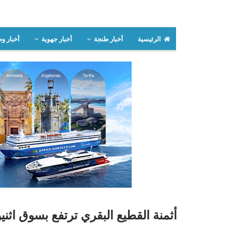
الرئيسية
أخبار طنجة
أخبار جهوية
أخبار وط
أثمنة القطيع البقري ترتفع بسوق اثن