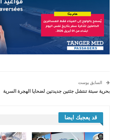
السابق بوست
بحرية سبتة تنتشل جثتين جديدتين لضحايا الهجرة السرية
قد يعجبك ايضا