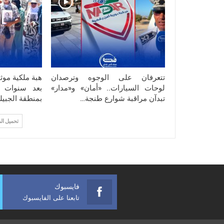
تتعرفان على الوجوه وترصدان
هبة ملكية موث
لوحات السيارات.. «أمان» و«مدار»
بعد سنوات و
تبدآن مراقبة شوارع طنجة…
بمنطقة الجبيل
تحميل ال
فايسبوك
تابعنا على الفايسبوك