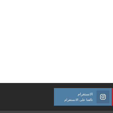
الانستغرام
تالعنا على الانستغرام