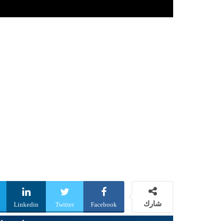
شارك
Linkedin
Twitter
Facebook