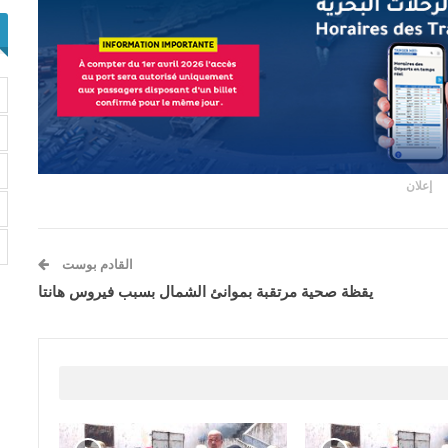
إعلان
القادم بوست
يقظة صحية مرتقبة بموانئ الشمال بسبب فيروس هانتا