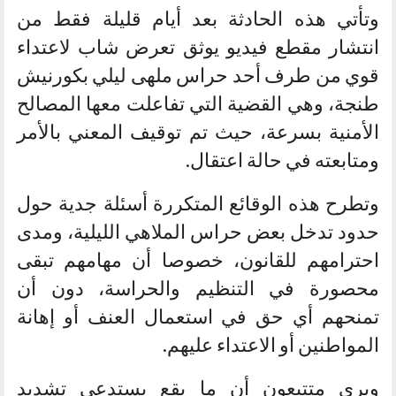
وتأتي هذه الحادثة بعد أيام قليلة فقط من
انتشار مقطع فيديو يوثق تعرض شاب لاعتداء
قوي من طرف أحد حراس ملهى ليلي بكورنيش
طنجة، وهي القضية التي تفاعلت معها المصالح
الأمنية بسرعة، حيث تم توقيف المعني بالأمر
ومتابعته في حالة اعتقال.
وتطرح هذه الوقائع المتكررة أسئلة جدية حول
حدود تدخل بعض حراس الملاهي الليلية، ومدى
احترامهم للقانون، خصوصا أن مهامهم تبقى
محصورة في التنظيم والحراسة، دون أن
تمنحهم أي حق في استعمال العنف أو إهانة
المواطنين أو الاعتداء عليهم.
ويرى متتبعون أن ما يقع يستدعي تشديد