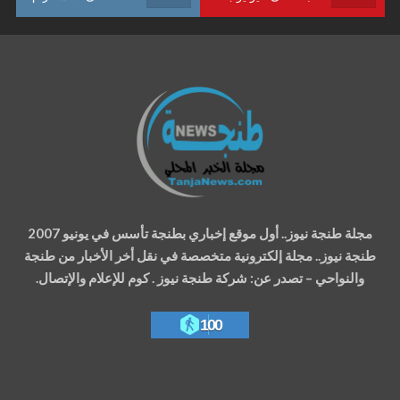
مجلة طنجة نيوز.. أول موقع إخباري بطنجة تأسس في يونيو 2007
طنجة نيوز.. مجلة إلكترونية متخصصة في نقل أخر الأخبار من طنجة
والنواحي – تصدر عن: شركة طنجة نيوز . كوم للإعلام والإتصال.
100