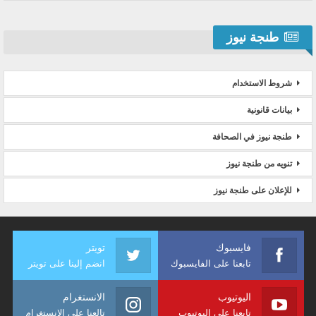
طنجة نيوز
شروط الاستخدام
بيانات قانونية
طنجة نيوز في الصحافة
تنويه من طنجة نيوز
للإعلان على طنجة نيوز
فايسبوك
تويتر
تابعنا على الفايسبوك
انضم إلينا على تويتر
اليوتيوب
الانستغرام
تابعنا على اليوتيوب
تالعنا على الانستغرام