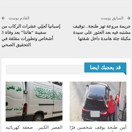
السابق بوست
القادم بوست
جريمة مروعة تهز طنجة.. توقيف
إسبانيا تُجلِي عشرات الركاب من
مشتبه فيه بعد العثور على سيدة
سفينة “هانتا” بعد وفاة 3
مكبلة جثة هامدة داخل شقتها
أشخاص وتطورات مقلقة في
التحقيق الصحي
قد يعجبك ايضا
أمن طنجة يوقف شخصين فرّا
القصر الكبير.. صعقة كهربائية