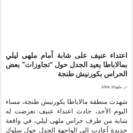
اعتداء عنيف على شابة أمام ملهى ليلي
بمالاباطا يعيد الجدل حول “تجاوزات” بعض
الحراس بكورنيش طنجة
في
مايو 10, 2026
شهدت منطقة مالاباطا بكورنيش طنجة، مساء
اليوم الأحد، حادث اعتداء عنيف تعرضت له
شابة من طرف حراس ملهى ليلي، في واقعة
جديدة أعادت إلى الواجهة الجدل حول سلوك