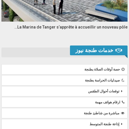
La Marina de Tanger s’apprête à accueillir un nouveau pôle…
خدمات طنجة نيوز
حصة أوقات الصلاة بطنجة
صيدليات الحراسة بطنجة
توقعات أحوال الطقس
ارقام هواتف مهمة
مباشرة من شاطئ طنجة
إذاعة طنجة المتوسط