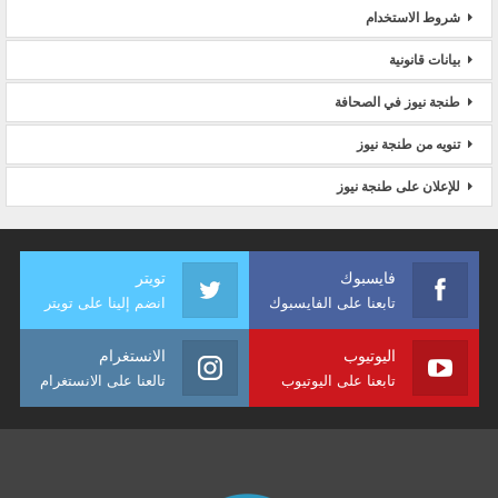
شروط الاستخدام
بيانات قانونية
طنجة نيوز في الصحافة
تنويه من طنجة نيوز
للإعلان على طنجة نيوز
فايسبوك
تويتر
تابعنا على الفايسبوك
انضم إلينا على تويتر
اليوتيوب
الانستغرام
تابعنا على اليوتيوب
تالعنا على الانستغرام