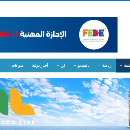
نية
رياضة
بالفيديو
فن
أخبار دولية
منوعات