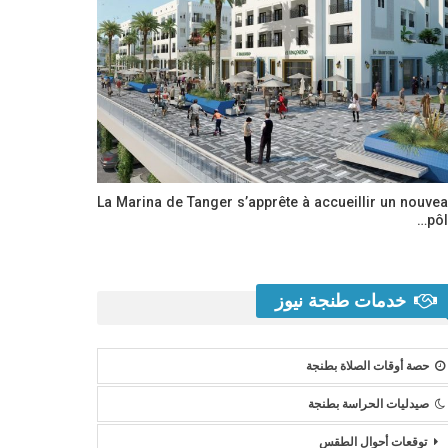
La Marina de Tanger s’apprête à accueillir un nouve
pôl
خدمات طنجة نيوز
حصة أوقات الصلاة بطنجة
صيدليات الحراسة بطنجة
توقعات أحوال الطقس