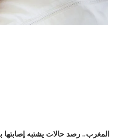
المغرب.. رصد حالات يشتبه إصابتها بال