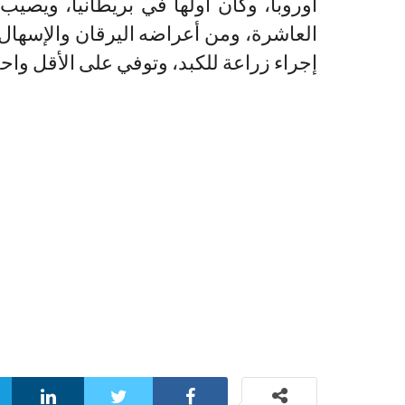
أوروبا، وكان أولها في بريطانيا، ويصي
العاشرة، ومن أعراضه اليرقان والإسهال 
إجراء زراعة للكبد، وتوفي على الأقل واحد