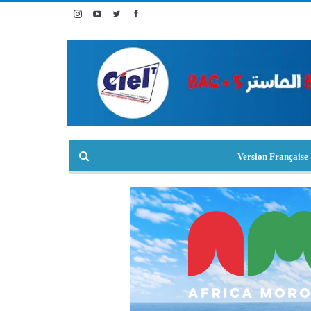
Version Française