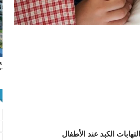
au
e…
تهابات الكبد عند الأطفال