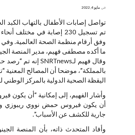
في
مايو 4, 2022
تواصل إصابات الأطفال بالتهاب الكبد الحا
وفق أرقام منظمة الصحة العالمية. وفي ا
ما أكده مصطفى فهيم، مدير المنصة الجين
وقال فهيم لـSNRTnews
بالمملكة”، موضحا أن المصالح المعنية 
اليقظة الصحية الدولية بالمركز الوطني ل
وأشار الفهيم، إلى إمكانية “أن يكون في
أن يكون فيروس حمض نووي ريبوزي وراء 
جارية للكشف عن الأسباب”.
وأفاد المتحدث ذاته، بأن المنصة الجين