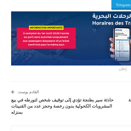
Telegram
إعلان
القادم بوست
ة
حادثة سير بطنجة تؤدي إلى توقيف شخص لتورطه في بيع
المشروبات الكحولية بدون رخصة وحجز عدد من القنينات
بمنزله