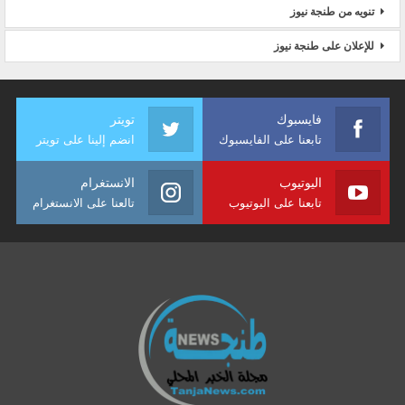
تنويه من طنجة نيوز
للإعلان على طنجة نيوز
فايسبوك
تويتر
تابعنا على الفايسبوك
انضم إلينا على تويتر
اليوتيوب
الانستغرام
تابعنا على اليوتيوب
تالعنا على الانستغرام