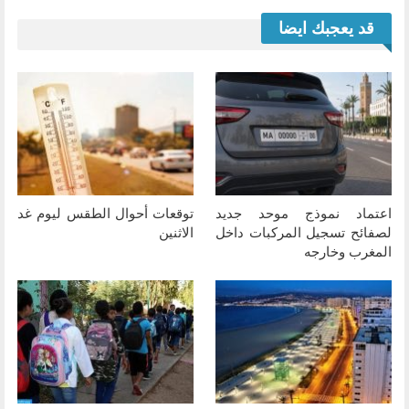
قد يعجبك ايضا
اعتماد نموذج موحد جديد
توقعات أحوال الطقس ليوم غد
لصفائح تسجيل المركبات داخل
الاثنين
المغرب وخارجه