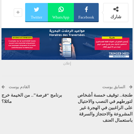
شارك
Twitter
WhatsApp
Facebook
إعلان
السابق بوست
القادم بوست
طنجة.. توقيف خمسة أشخاص
برنامج “فرصة”.. من الخيمة خرج
لتورطهم في النصب والاحتيال
مائلا؟
على الراغبين في الهجرة غير
المشروعة والاحتجاز والسرقة
باستعمال العنف