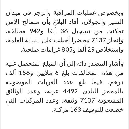
وبخصوص عمليات المراقبة والزجر في ميدان
السير والجولان، أفاد البلاغ بأن مصالح الأمن
تمكنت من تسجيل 36 ألفا و942 مخالفة،
وإنجاز 7137 محضرا أحيلت على النيابة العامة،
واستخلاص 29 ألفا و805 غرامات صلحية.
وأشار المصدر ذاته إلى أن المبلغ المتحصل عليه
من هذه المخالفات بلغ 6 ملايين و156 ألف
درهم، فيما بلغ عدد العربات الموضوعة
بالمحجز البلدي 4492 عربة، وعدد الوثائق
المسحوبة 7137 وثيقة، وعدد المركبات التي
خضعت للتوقيف 163 مركبة.