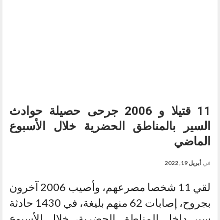
11 قتيلا و 2006 جرحى حصيلة حوادث
السير بالمناطق الحضرية خلال الأسبوع
الماضي
في
أبريل 19, 2022
لقي 11 شخصا مصرعهم، وأصيب 2006 آخرون
بجروح، إصابات 62 منهم بليغة، في 1430 حادثة
سير داخل المناطق الحضرية، خلال الأسبوع