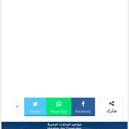
شارك
Twitter
WhatsApp
Facebook