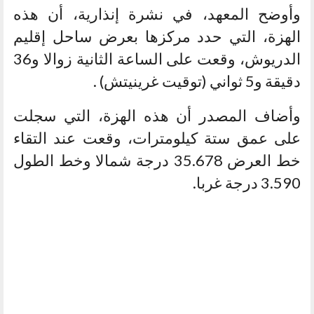
وأوضح المعهد، في نشرة إنذارية، أن هذه
الهزة، التي حدد مركزها بعرض ساحل إقليم
الدريوش، وقعت على الساعة الثانية زوالا و36
دقيقة و5 ثواني (توقيت غرينيتش) .
وأضاف المصدر أن هذه الهزة، التي سجلت
على عمق ستة كيلومترات، وقعت عند التقاء
خط العرض 35.678 درجة شمالا وخط الطول
3.590 درجة غربا.