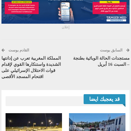
إعلان
السابق بوست
القادم بوست
مستجدات الحالة الوبائية بطنجة
المملكة المغربية تعرب عن إدانتها
– السبت 16 أبريل
الشديدة واستنكارها القوي لإقدام
قوات الاحتلال الإسرائيلي على
اقتحام المسجد الأقصى
قد يعجبك ايضا