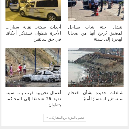
انتشال جثة شاب بساحل
أحداث سبتة.. نقابة سيارات
المضيق يُرجح أنها من ضحايا
الأجرة بتطوان تستنكر أحكامًا
الهجرة إلى سبتة
في حق سائقين
شائعات جديدة بشأن اقتحام
أعمال تخريبية قرب باب سبتة
سبتة تثير استنفارًا أمنيًا
تقود 25 شخصًا إلى المحاكمة
بتطوان
تحميل المزيد من المشاركات