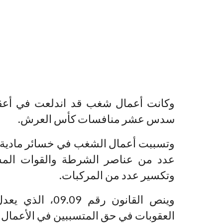
وكانت أعمال شغب قد اندلعت في أعقا
سدس عشر منافسات كأس العرش.
وتسببت أعمال الشغب في خسائر مادية ب
عدد من عناصر الشرطة والقوات المسا
وتكسير عدد من المركبات.
وينص القانون رق
العقوبات في حق المتسببين في الأعمال ال