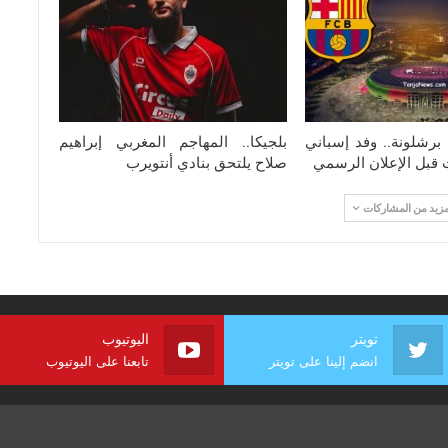
برشلونة.. وفد إسباني
بلجيكا.. المهاجم المغربي إبراهيم
ت قبل الإعلان الرسمي
صلاح يلتحق بنادي أنتويرب
مزيد من المشاركات
تويتر
اليوتيوب
انضم إلينا على تويتر
تابعنا على اليوتيوب