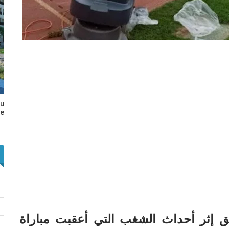
au
e…
حقيق إثر أحداث الشغب التي أعقبت مباراة