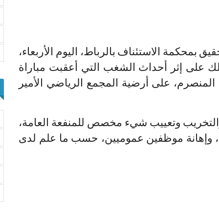
ق بمحكمة الاستئناف بالرباط، اليوم الأربعاء،
بينهم 18 قاصرا، وذلك على إثر أحداث الشغب التي أعقبت مباراة
المنصرم، على أرضية المجمع الرياضي الأمير
ة والتخريب وتعييب شيء مخصص للمنفعة العامة،
، وإهانة موظفين عموميين، حسب ما علم لدى