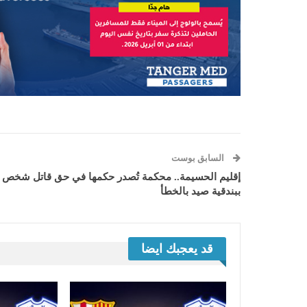
السابق بوست
إقليم الحسيمة.. محكمة تُصدر حكمها في حق قاتل شخص
ببندقية صيد بالخطأ
قد يعجبك ايضا