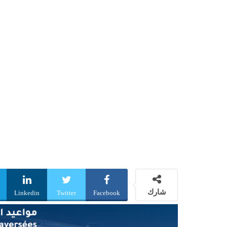
شارك
Linkedin
Twitter
Facebook