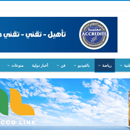
نية
رياضة
بالفيديو
فن
أخبار دولية
منوعات