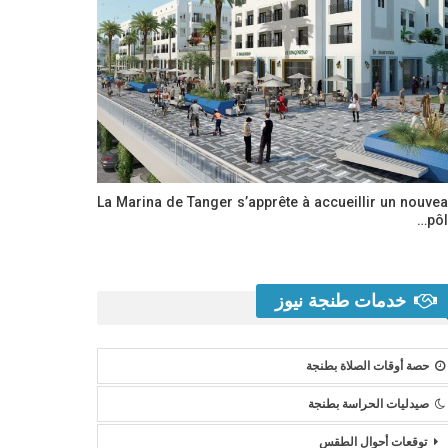
La Marina de Tanger s’apprête à accueillir un nouve
pôl
خدمات طنجة نيوز
حصة أوقات الصلاة بطنجة
صيدليات الحراسة بطنجة
توقعات أحوال الطقس