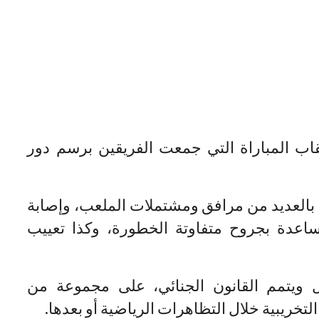
ب المباراة التي جمعت الفريقين برسم دور
العديد من مرافق ومشتملات الملعب، وإصابة
عدة بجروح متفاوتة الخطورة، وكذا تعييب
م 09.09، الذي يعدل ويتمم القانون الجنائي، على مجموعة من
تخريبية خلال التظاهرات الرياضية أو بعدها.