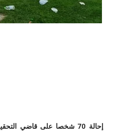
إحالة 70 شخصا على قاضي الت