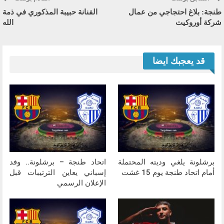
طنجة: بلاغ احتجاجي من عمال
الفنانة حبيبة المذكوري في ذمة
شركة أوروكيت
الله
قد يعجبك ايضا
برشلونة يلغي وديته المحتملة
اتحاد طنجة – برشلونة.. وفد
أمام اتحاد طنجة يوم 15 غشت
إسباني يعاين الترتيبات قبل
الإعلان الرسمي