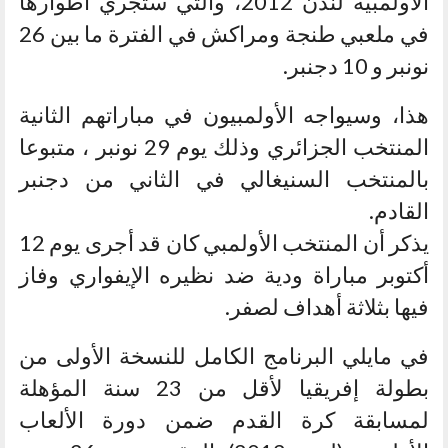
الأولمبية لندن 2012، والتي ستجري أطوارها
في ملعبي طنجة ومراكش في الفترة ما بين 26
نونبر و 10 دجنبر.
هذا، وسيواجه الأولمبيون في مباراتهم الثانية
المنتخب الجزائري وذلك يوم 29 نونبر ، متبوعا
بالمنتخب السنيغالي في الثاني من دجنبر
القادم.
يذكر أن المنتخب الأولمبي كان قد أجرى يوم 12
أكتوبر مباراة ودية ضد نظيره الإيفواري وفاز
فيها بثلاثة أهداف لصفر.
في مايلي البرنامج الكامل للنسخة الأولى من
بطولة إفريقيا لأقل من 23 سنة المؤهلة
لمسابقة كرة القدم ضمن دورة الألعاب