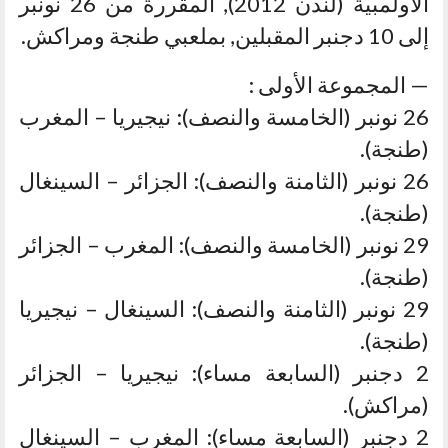
الأولمبية (لندن 2012), المقررة من 26 نونبر
إلى 10 دجنبر المقبلين, بملعبي طنجة ومراكش.
— المجموعة الأولى :
26 نونبر (الخامسة والنصف): نيجيريا – المغرب
(طنجة).
26 نونبر (الثامنة والنصف): الجزائر – السينغال
(طنجة).
29 نونبر (الخامسة والنصف): المغرب – الجزائر
(طنجة).
29 نونبر (الثامنة والنصف): السينغال – نيجيريا
(طنجة).
2 دجنبر (السابعة مساء): نيجيريا – الجزائر
(مراكش).
2 دجنبر (السابعة مساء): المغرب – السينغال