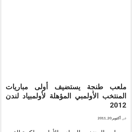
ملعب طنجة يستضيف أولى مباريات
المنتخب الأولمبي المؤهلة لأولمبياد لندن
2012
في
أكتوبر 20, 2011