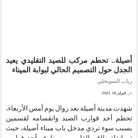
أصيلة.. تحطم مركب للصيد التقليدي يعيد
الجدل حول التصميم الحالي لبوابة الميناء
رباب السويحلي
في
فبراير 18, 2021
شهدت مدينة أصيلة بعد زوال يوم أمس الأربعاء،
تحطم أحد قوارب الصيد وانقسامه لقسمين
بسبب سوء تردي مدخل باب ميناء أصيلة، حيث
تم إنقاذ طاقم القارب من طرف أحد قوارب