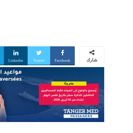
شارك
Linkedin
Twitter
Facebook