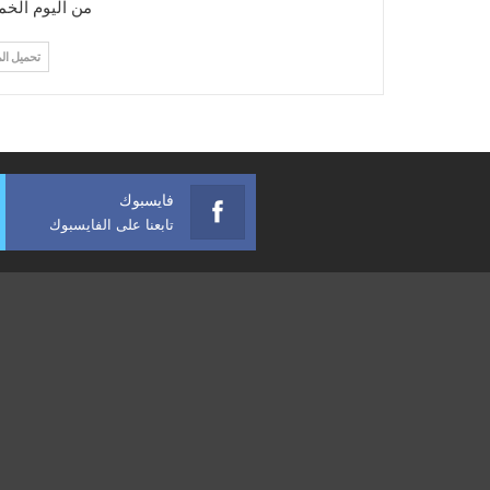
من اليوم الخ
تحميل ال
فايسبوك
تابعنا على الفايسبوك