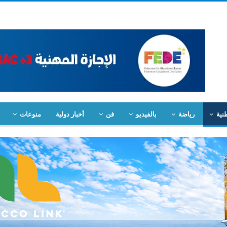
نية
رياضة
بالفيديو
فن
أخبار دولية
منوعات