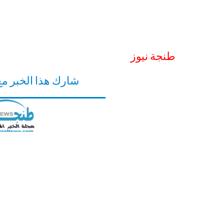
طنجة نيوز
شارك هذا الخبر م