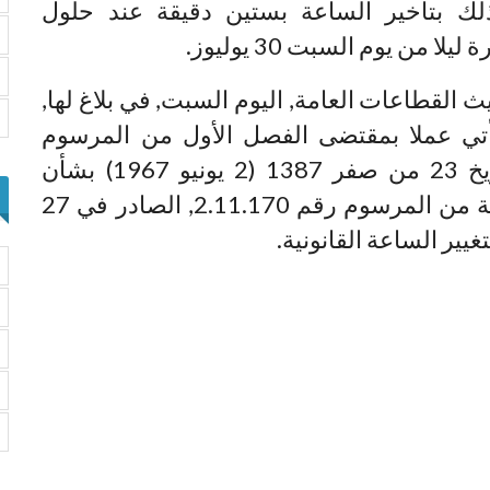
ذلك بتأخير الساعة بستين دقيقة عند حلول
ا من يوم السبت 30 يوليوز.
 القطاعات العامة, اليوم السبت, في بلاغ لها,
يأتي عملا بمقتضى الفصل الأول من المرسوم
الملكي رقم 67-455 بمثابة قانون بتاريخ 23 من صفر 1387 (2 يونيو 1967) بشأن
الساعة القانونية للمملكة, وبالمادة الثانية من المرسوم رقم 2.11.170, الصادر في 27