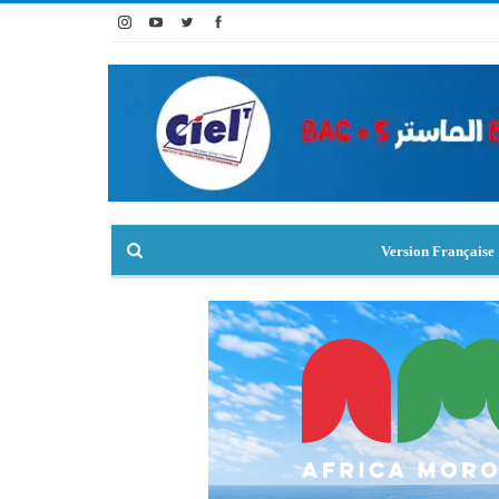
Version Française