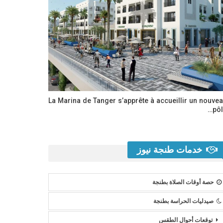
La Marina de Tanger s’apprête à accueillir un nouve
pôl
خدمات طنجة نيوز
حصة أوقات الصلاة بطنجة
صيدليات الحراسة بطنجة
توقعات أحوال الطقس