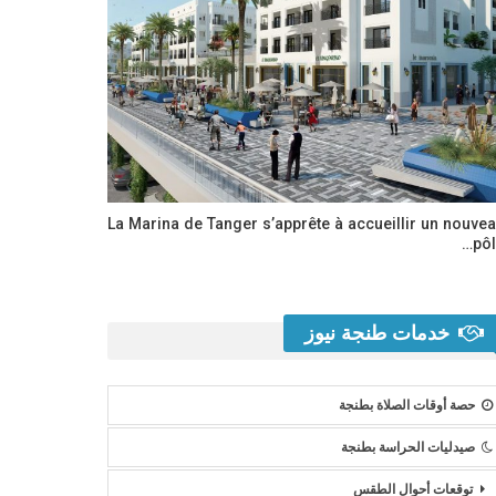
La Marina de Tanger s’apprête à accueillir un nouve
pôl
خدمات طنجة نيوز
حصة أوقات الصلاة بطنجة
صيدليات الحراسة بطنجة
توقعات أحوال الطقس