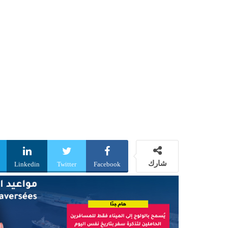
شارك
Linkedin
Twitter
Facebook