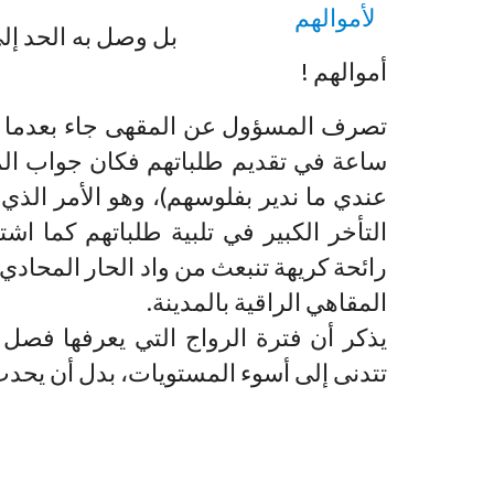
بل وصل به الحد إل
أموالهم !
تصرف المسؤول عن المقهى جاء بعدما طلب
ساعة في تقديم طلباتهم فكان جواب الم
عندي ما ندير بفلوسهم)، وهو الأمر الذ
التأخر الكبير في تلبية طلباتهم كما ا
رائحة كريهة تنبعث من واد الحار المحا
المقاهي الراقية بالمدينة.
يذكر أن فترة الرواج التي يعرفها فصل
تتدنى إلى أسوء المستويات، بدل أن يحد