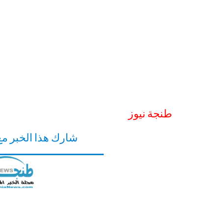
طنجة نيوز
شارك هذا الخبر م