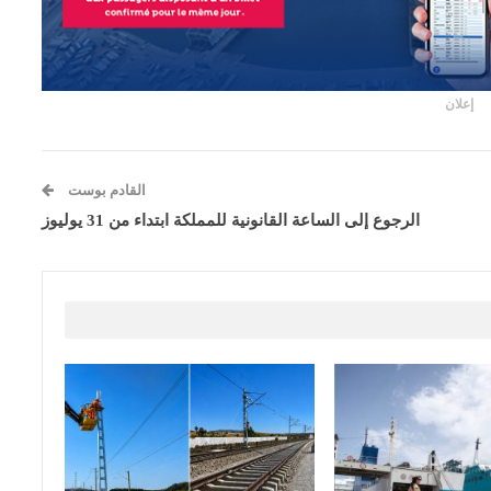
إعلان
القادم بوست
الرجوع إلى الساعة القانونية للمملكة ابتداء من 31 يوليوز