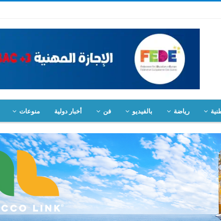
نية
رياضة
بالفيديو
فن
أخبار دولية
منوعات