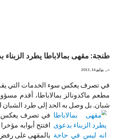
طنجة: مقهى بمالاباطا يطرد الزبناء 
في
يوليو 16, 2011
في تصرف يعكس سوء الخدمات التي يقدمها
مطعم ماكدونالز بمالاباطا، أقدم مس
شبان. بل وصل به الحد إلى طرد الشبان ال
في تصرف يعكس سو
افتتح أبوابه مؤخرا
بالمقهى على رفض 