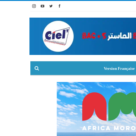
Version Française