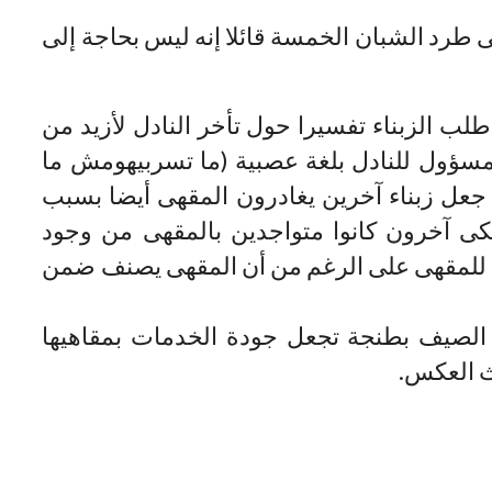
ى طرد الشبان الخمسة قائلا إنه ليس بحاجة إلى
 الزبناء تفسيرا حول تأخر النادل لأزيد من
سؤول للنادل بلغة عصبية (ما تسربيهومش ما
ي جعل زبناء آخرين يغادرون المقهى أيضا بسبب
شتكى آخرون كانوا متواجدين بالمقهى من وجود
دي للمقهى على الرغم من أن المقهى يصنف ضمن
 الصيف بطنجة تجعل جودة الخدمات بمقاهيها
ث العكس.